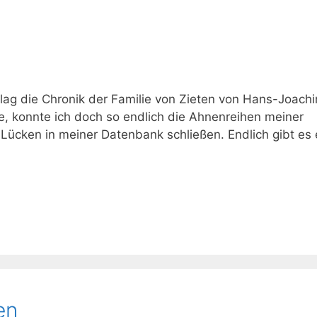
rlag die Chronik der Familie von Zieten von Hans-Joach
e, konnte ich doch so endlich die Ahnenreihen meiner
 Lücken in meiner Datenbank schließen. Endlich gibt es 
en