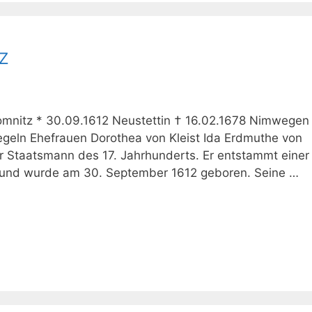
z
omnitz * 30.09.1612 Neustettin † 16.02.1678 Nimwegen 
regeln Ehefrauen Dorothea von Kleist Ida Erdmuthe von
r Staatsmann des 17. Jahrhunderts. Er entstammt einer
e und wurde am 30. September 1612 geboren. Seine …