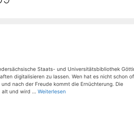
edersächsische Staats- und Universitätsbibliothek Gött
ften digitalisieren zu lassen. Wen hat es nicht schon of
n und nach der Freude kommt die Ernüchterung. Die
u alt und wird …
Weiterlesen