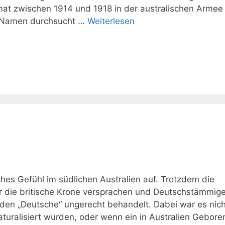
mat zwischen 1914 und 1918 in der australischen Armee
h Namen durchsucht …
Weiterlesen
hes Gefühl im südlichen Australien auf. Trotzdem die
ür die britische Krone versprachen und Deutschstämmig
den „Deutsche“ ungerecht behandelt. Dabei war es nich
uralisiert wurden, oder wenn ein in Australien Gebore