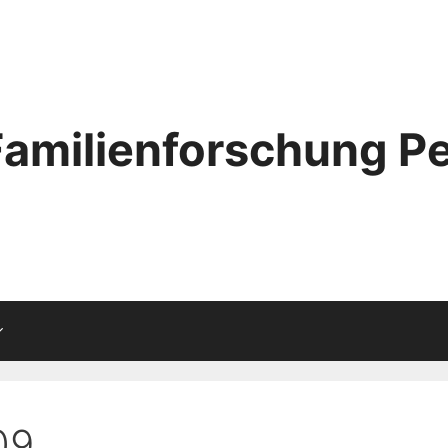
Familienforschung Pe
09