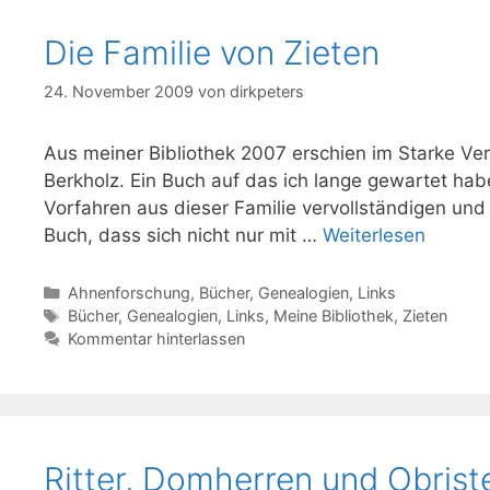
Die Familie von Zieten
24. November 2009
von
dirkpeters
Aus meiner Bibliothek 2007 erschien im Starke Ve
Berkholz. Ein Buch auf das ich lange gewartet hab
Vorfahren aus dieser Familie vervollständigen und
Buch, dass sich nicht nur mit …
Weiterlesen
Kategorien
Ahnenforschung
,
Bücher
,
Genealogien
,
Links
Schlagwörter
Bücher
,
Genealogien
,
Links
,
Meine Bibliothek
,
Zieten
Kommentar hinterlassen
Ritter, Domherren und Obrist