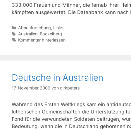
333.000 Frauen und Männer, die fernab ihrer Hei
kämpften ausgewertet. Die Datenbank kann nac
Kategorien
Ahnenforschung
,
Links
Schlagwörter
Australien
,
Bockelberg
Kommentar hinterlassen
Deutsche in Australien
17. November 2009
von
dirkpeters
Während des Ersten Weltkriegs kam ein antideutsc
lutherischen Gemeinschaften die Unterstützung f
Fond für die verwundeten Soldaten beitrugen, wur
Bedeutung, wenn die in Deutschland geborenen nat