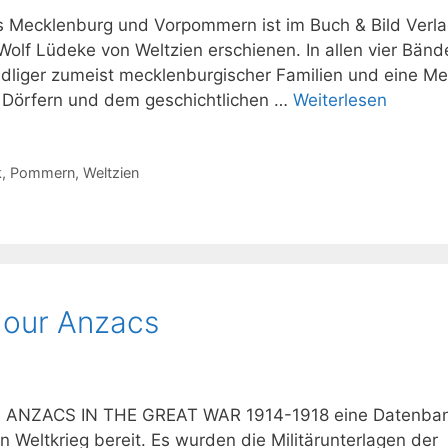
us Mecklenburg und Vorpommern ist im Buch & Bild Verl
olf Lüdeke von Weltzien erschienen. In allen vier Bänd
dliger zumeist mecklenburgischer Familien und eine M
n Dörfern und dem geschichtlichen …
Weiterlesen
k
,
Pommern
,
Weltzien
 our Anzacs
IAN ANZACS IN THE GREAT WAR 1914-1918 eine Datenban
n Weltkrieg bereit. Es wurden die Militärunterlagen der