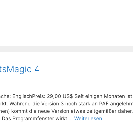
tsMagic 4
ache: EnglischPreis: 29,00 US$ Seit einigen Monaten ist
kt. Während die Version 3 noch stark an PAF angelehn
onen) kommt die neue Version etwas zeitgemäßer daher
g. Das Programmfenster wirkt …
Weiterlesen