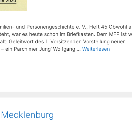
milien- und Personengeschichte e. V., Heft 45 Obwohl a
ht, war es heute schon im Briefkasten. Dem MFP ist w
lt: Geleitwort des 1. Vorsitzenden Vorstellung neuer
w – ein Parchimer Jung‘ Wolfgang …
Weiterlesen
s Mecklenburg