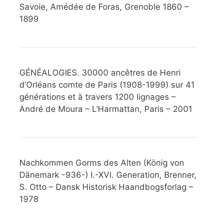
Savoie, Amédée de Foras, Grenoble 1860 –
1899
GÉNÉALOGIES. 30000 ancêtres de Henri
d’Orléans comte de Paris (1908-1999) sur 41
générations et à travers 1200 lignages –
André de Moura – L’Harmattan, Paris – 2001
Nachkommen Gorms des Alten (König von
Dänemark -936-) I.-XVI. Generation, Brenner,
S. Otto – Dansk Historisk Haandbogsforlag –
1978