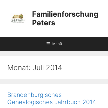
Zum
Inhalt
Familienforschung
springen
Peters
Menü
Monat:
Juli 2014
Brandenburgisches
Genealogisches Jahrbuch 2014