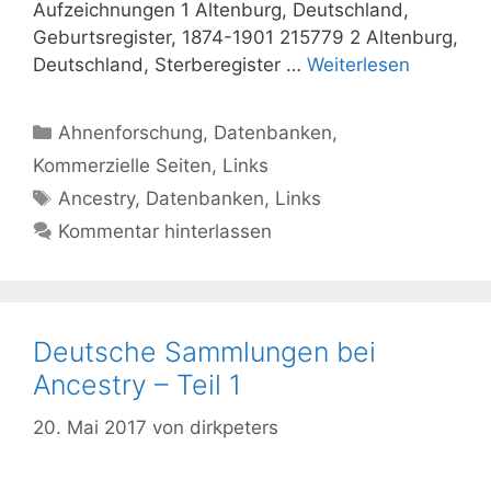
Aufzeichnungen 1 Altenburg, Deutschland,
Geburtsregister, 1874-1901 215779 2 Altenburg,
Deutschland, Sterberegister …
Weiterlesen
Kategorien
Ahnenforschung
,
Datenbanken
,
Kommerzielle Seiten
,
Links
Schlagwörter
Ancestry
,
Datenbanken
,
Links
Kommentar hinterlassen
Deutsche Sammlungen bei
Ancestry – Teil 1
20. Mai 2017
von
dirkpeters