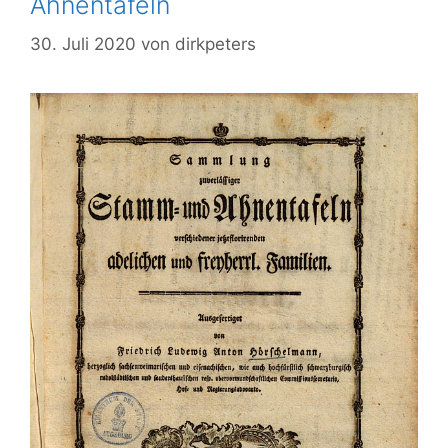
Ahnentafeln
30. Juli 2020
von
dirkpeters