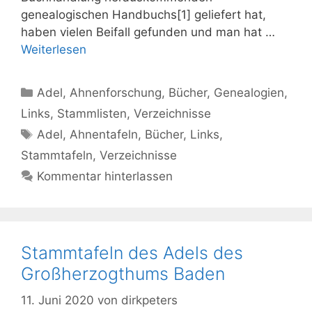
genealogischen Handbuchs[1] geliefert hat,
haben vielen Beifall gefunden und man hat …
Weiterlesen
Kategorien
Adel
,
Ahnenforschung
,
Bücher
,
Genealogien
,
Links
,
Stammlisten
,
Verzeichnisse
Schlagwörter
Adel
,
Ahnentafeln
,
Bücher
,
Links
,
Stammtafeln
,
Verzeichnisse
Kommentar hinterlassen
Stammtafeln des Adels des
Großherzogthums Baden
11. Juni 2020
von
dirkpeters