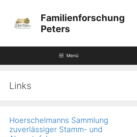
Zum
Inhalt
Familienforschung
springen
Peters
Menü
Links
Hoerschelmanns Sammlung
zuverlässiger Stamm- und