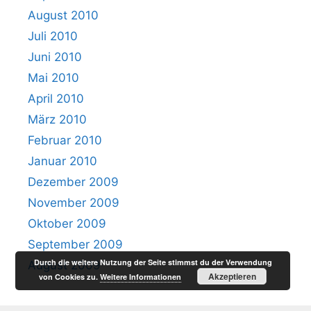
August 2010
Juli 2010
Juni 2010
Mai 2010
April 2010
März 2010
Februar 2010
Januar 2010
Dezember 2009
November 2009
Oktober 2009
September 2009
Durch die weitere Nutzung der Seite stimmst du der Verwendung
August 2009
Akzeptieren
von Cookies zu.
Weitere Informationen