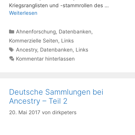
Kriegsranglisten und -stammrollen des …
Weiterlesen
Kategorien
Ahnenforschung
,
Datenbanken
,
Kommerzielle Seiten
,
Links
Schlagwörter
Ancestry
,
Datenbanken
,
Links
Kommentar hinterlassen
Deutsche Sammlungen bei
Ancestry – Teil 2
20. Mai 2017
von
dirkpeters