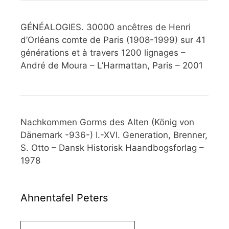
GÉNÉALOGIES. 30000 ancêtres de Henri
d’Orléans comte de Paris (1908-1999) sur 41
générations et à travers 1200 lignages –
André de Moura – L’Harmattan, Paris – 2001
Nachkommen Gorms des Alten (König von
Dänemark -936-) I.-XVI. Generation, Brenner,
S. Otto – Dansk Historisk Haandbogsforlag –
1978
Ahnentafel Peters