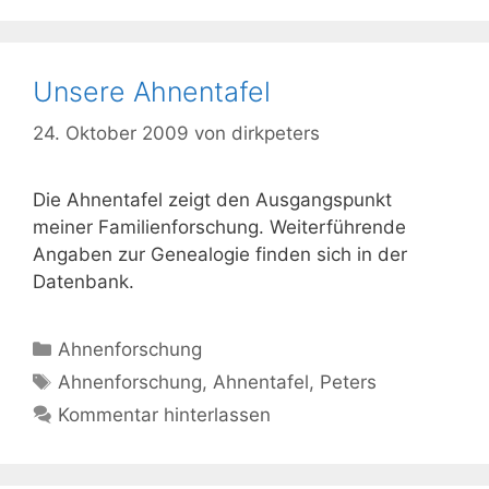
Unsere Ahnentafel
24. Oktober 2009
von
dirkpeters
Die Ahnentafel zeigt den Ausgangspunkt
meiner Familienforschung. Weiterführende
Angaben zur Genealogie finden sich in der
Datenbank.
Kategorien
Ahnenforschung
Schlagwörter
Ahnenforschung
,
Ahnentafel
,
Peters
Kommentar hinterlassen