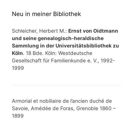
Neu in meiner Bibliothek
Schleicher, Herbert M.:
Ernst von Oidtmann
und seine genealogisch-heraldische
Sammlung in der Universitätsbibliothek zu
Köln
. 18 Bde. Köln: Westdeutsche
Gesellschaft für Familienkunde e. V., 1992-
1999
Armorial et nobiliaire de l’ancien duché de
Savoie, Amédée de Foras, Grenoble 1860 –
1899