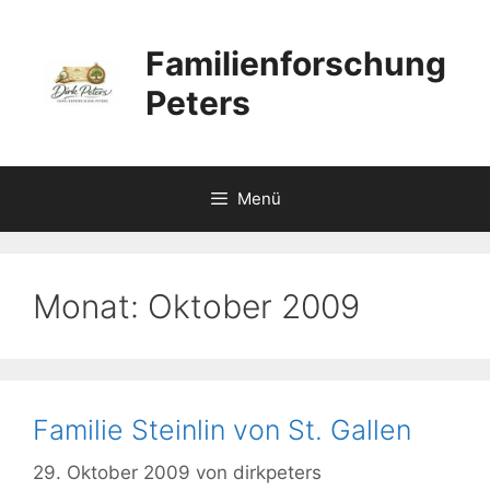
Zum
Inhalt
Familienforschung
springen
Peters
Menü
Monat:
Oktober 2009
Familie Steinlin von St. Gallen
29. Oktober 2009
von
dirkpeters