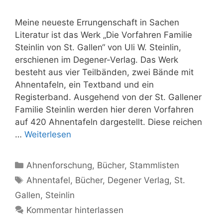
Meine neueste Errungenschaft in Sachen
Literatur ist das Werk „Die Vorfahren Familie
Steinlin von St. Gallen“ von Uli W. Steinlin,
erschienen im Degener-Verlag. Das Werk
besteht aus vier Teilbänden, zwei Bände mit
Ahnentafeln, ein Textband und ein
Registerband. Ausgehend von der St. Gallener
Familie Steinlin werden hier deren Vorfahren
auf 420 Ahnentafeln dargestellt. Diese reichen
…
Weiterlesen
Kategorien
Ahnenforschung
,
Bücher
,
Stammlisten
Schlagwörter
Ahnentafel
,
Bücher
,
Degener Verlag
,
St.
Gallen
,
Steinlin
Kommentar hinterlassen