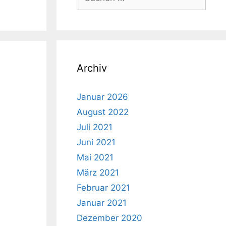
nach:
Archiv
Januar 2026
August 2022
Juli 2021
Juni 2021
Mai 2021
März 2021
Februar 2021
Januar 2021
Dezember 2020