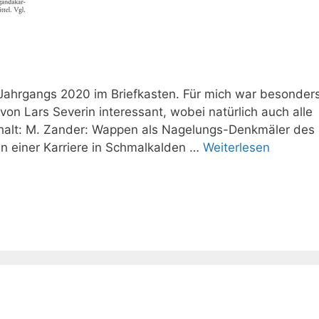
ahrgangs 2020 im Briefkasten. Für mich war besonder
on Lars Severin interessant, wobei natürlich auch alle
nhalt: M. Zander: Wappen als Nagelungs-Denkmäler des 
en einer Karriere in Schmalkalden …
Weiterlesen