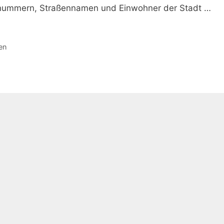
usnummern, Straßennamen und Einwohner der Stadt …
en