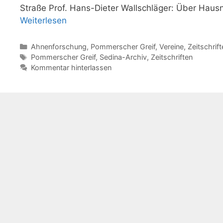
Straße Prof. Hans-Dieter Wallschläger: Über Ha
Weiterlesen
Kategorien
Ahnenforschung
,
Pommerscher Greif
,
Vereine
,
Zeitschrift
Schlagwörter
Pommerscher Greif
,
Sedina-Archiv
,
Zeitschriften
Kommentar hinterlassen