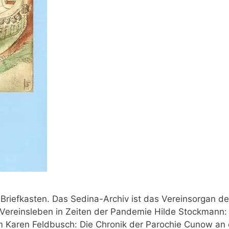
Briefkasten. Das Sedina-Archiv ist das Vereinsorgan d
 Vereinsleben in Zeiten der Pandemie Hilde Stockmann:
m Karen Feldbusch: Die Chronik der Parochie Cunow an 