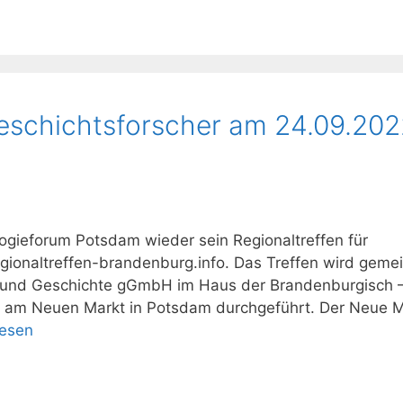
geschichtsforscher am 24.09.202
gieforum Potsdam wieder sein Regionaltreffen für
regionaltreffen-brandenburg.info. Das Treffen wird gem
ur und Geschichte gGmbH im Haus der Brandenburgisch 
l am Neuen Markt in Potsdam durchgeführt. Der Neue M
lesen