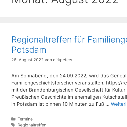
Regionaltreffen für Familien
Potsdam
26. August 2022
von
dirkpeters
Am Sonnabend, den 24.09.2022, wird das Genealo
Familiengeschichtsforscher veranstalten. https://
mit der Brandenburgischen Gesellschaft für Kult
Preußischen Geschichte im ehemaligen Kutschstal
in Potsdam ist binnen 10 Minuten zu Fuß …
Weiter
Kategorien
Termine
Schlagwörter
Regionaltreffen