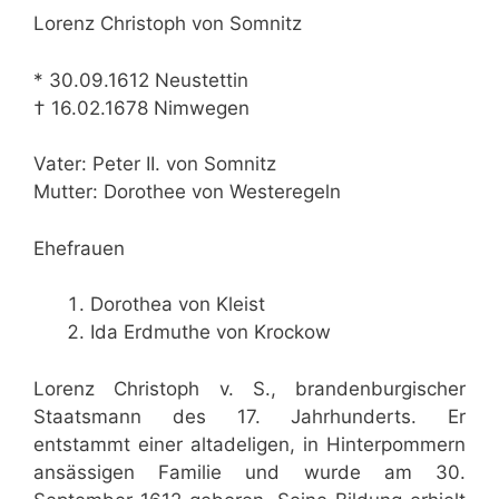
Lorenz Christoph von Somnitz
* 30.09.1612 Neustettin
† 16.02.1678 Nimwegen
Vater: Peter II. von Somnitz
Mutter: Dorothee von Westeregeln
Ehefrauen
Dorothea von Kleist
Ida Erdmuthe von Krockow
Lorenz Christoph v. S., brandenburgischer
Staatsmann des 17. Jahrhunderts. Er
entstammt einer altadeligen, in Hinterpommern
ansässigen Familie und wurde am 30.