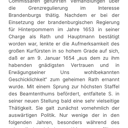
Commissaren geführten Verhandlungen über
die Grenzregulierung im Interesse
Brandenburgs thätig. Nachdem er bei der
Einsetzung der brandenburgischen Regierung
für Hinterpommern im Jahre 1653 in seiner
Charge als Rath und Hauptmann bestätigt
worden war, lenkte er die Aufmerksamkeit des
großen Kurfürsten in so hohem Grade auf sich,
daß er am 9. Januar 1654 „aus dem zu ihm
habenden gnädigsten Vertrauen und in
Erwägungseiner Uns wohlbekannten
Geschicklichkeit“ zum geheimen Rath ernannt
wurde. Mit einem Sprung zur höchsten Staffel
des Beamtenthums befördert, entfaltete S. in
seiner neuen Stellung bald eine sehr vielseitige
Thätigkeit. Sie galt zunächst vornehmlich der
auswärtigen Politik. Nur wenige der in den
folgenden Jahren, besonders während des