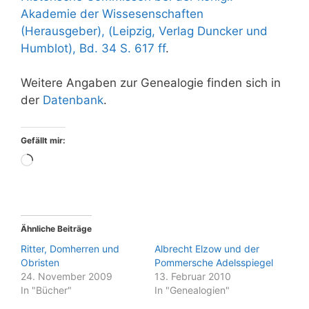
Akademie der Wissesenschaften
(Herausgeber), (Leipzig, Verlag Duncker und
Humblot), Bd. 34 S. 617 ff
.
Weitere Angaben zur Genealogie finden sich in
der
Datenbank
.
Gefällt mir:
Wird
geladen …
Ähnliche Beiträge
Ritter, Domherren und
Albrecht Elzow und der
Obristen
Pommersche Adelsspiegel
24. November 2009
13. Februar 2010
In "Bücher"
In "Genealogien"