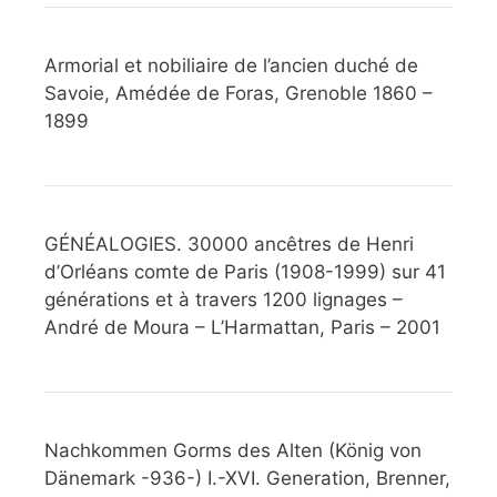
Armorial et nobiliaire de l’ancien duché de
Savoie, Amédée de Foras, Grenoble 1860 –
1899
GÉNÉALOGIES. 30000 ancêtres de Henri
d’Orléans comte de Paris (1908-1999) sur 41
générations et à travers 1200 lignages –
André de Moura – L’Harmattan, Paris – 2001
Nachkommen Gorms des Alten (König von
Dänemark -936-) I.-XVI. Generation, Brenner,