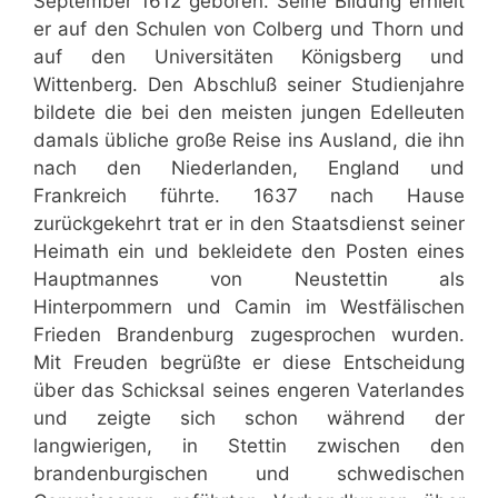
September 1612 geboren. Seine Bildung erhielt
er auf den Schulen von Colberg und Thorn und
auf den Universitäten Königsberg und
Wittenberg. Den Abschluß seiner Studienjahre
bildete die bei den meisten jungen Edelleuten
damals übliche große Reise ins Ausland, die ihn
nach den Niederlanden, England und
Frankreich führte. 1637 nach Hause
zurückgekehrt trat er in den Staatsdienst seiner
Heimath ein und bekleidete den Posten eines
Hauptmannes von Neustettin als
Hinterpommern und Camin im Westfälischen
Frieden Brandenburg zugesprochen wurden.
Mit Freuden begrüßte er diese Entscheidung
über das Schicksal seines engeren Vaterlandes
und zeigte sich schon während der
langwierigen, in Stettin zwischen den
brandenburgischen und schwedischen