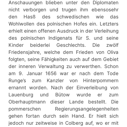
Anschauungen blieben unter den Diplomaten
nicht verborgen und trugen ihm ebensosehr
den Hasß des schwedischen wie das
Wohlwollen des polnischen Hofes ein. Letzters
erhielt einen offenen Ausdruck in der Verleihung
des polnischen Indigenats für S. und seine
Kinder beiderlei Geschlechts. Die zwölf
Friedensjahre, welche dem Frieden von Oliva
folgten, seine Fähigkeiten auch auf dem Gebiet
der inneren Verwaltung zu verwerthen. Schon
am 9. Januar 1656 war er nach dem Tode
Runge’s zum Kanzler von Hinterpommern
ernannt worden. Nach der Einverleibung von
Lauenburg und Bütow wurde er zum
Oberhauptmann dieser Lande bestellt. Die
pommerschen Regierungsangelegenheiten
gehen fortan durch sein Hand. Er hielt sich
jedoch nur zeitweise in Colberg auf, wo er mit