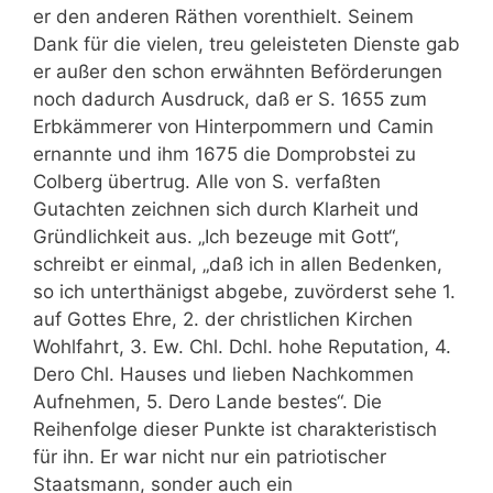
er den anderen Räthen vorenthielt. Seinem
Dank für die vielen, treu geleisteten Dienste gab
er außer den schon erwähnten Beförderungen
noch dadurch Ausdruck, daß er S. 1655 zum
Erbkämmerer von Hinterpommern und Camin
ernannte und ihm 1675 die Domprobstei zu
Colberg übertrug. Alle von S. verfaßten
Gutachten zeichnen sich durch Klarheit und
Gründlichkeit aus. „Ich bezeuge mit Gott“,
schreibt er einmal, „daß ich in allen Bedenken,
so ich unterthänigst abgebe, zuvörderst sehe 1.
auf Gottes Ehre, 2. der christlichen Kirchen
Wohlfahrt, 3. Ew. Chl. Dchl. hohe Reputation, 4.
Dero Chl. Hauses und lieben Nachkommen
Aufnehmen, 5. Dero Lande bestes“. Die
Reihenfolge dieser Punkte ist charakteristisch
für ihn. Er war nicht nur ein patriotischer
Staatsmann, sonder auch ein