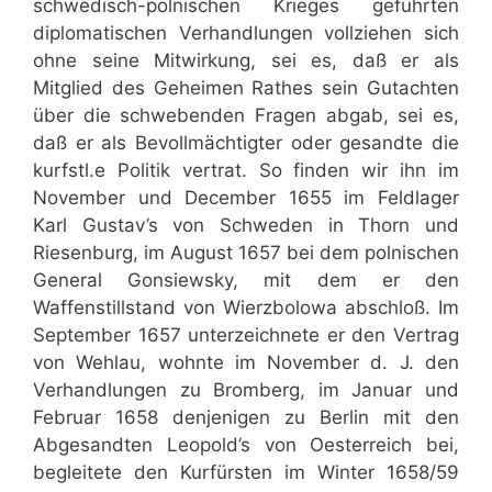
schwedisch-polnischen Krieges geführten
diplomatischen Verhandlungen vollziehen sich
ohne seine Mitwirkung, sei es, daß er als
Mitglied des Geheimen Rathes sein Gutachten
über die schwebenden Fragen abgab, sei es,
daß er als Bevollmächtigter oder gesandte die
kurfstl.e Politik vertrat. So finden wir ihn im
November und December 1655 im Feldlager
Karl Gustav’s von Schweden in Thorn und
Riesenburg, im August 1657 bei dem polnischen
General Gonsiewsky, mit dem er den
Waffenstillstand von Wierzbolowa abschloß. Im
September 1657 unterzeichnete er den Vertrag
von Wehlau, wohnte im November d. J. den
Verhandlungen zu Bromberg, im Januar und
Februar 1658 denjenigen zu Berlin mit den
Abgesandten Leopold’s von Oesterreich bei,
begleitete den Kurfürsten im Winter 1658/59