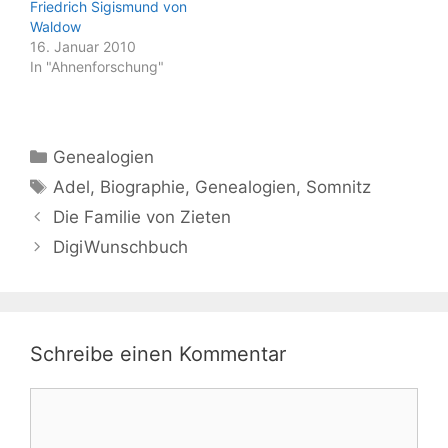
Friedrich Sigismund von
Waldow
16. Januar 2010
In "Ahnenforschung"
Kategorien
Genealogien
Schlagwörter
Adel
,
Biographie
,
Genealogien
,
Somnitz
Die Familie von Zieten
DigiWunschbuch
Schreibe einen Kommentar
Kommentar