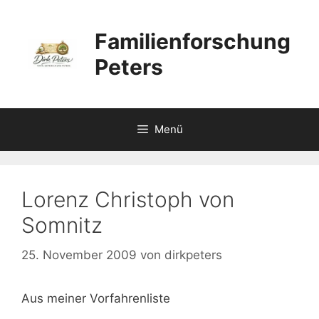
Zum
Inhalt
Familienforschung
springen
Peters
Menü
Lorenz Christoph von
Somnitz
25. November 2009
von
dirkpeters
Aus meiner Vorfahrenliste