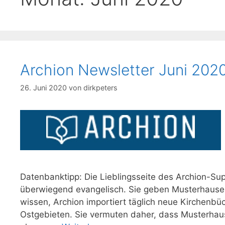
Archion Newsletter Juni 202
26. Juni 2020
von
dirkpeters
Datenbanktipp: Die Lieblingsseite des Archion-S
überwiegend evangelisch. Sie geben Musterhausen
wissen, Archion importiert täglich neue Kirchen
Ostgebieten. Sie vermuten daher, dass Musterhau