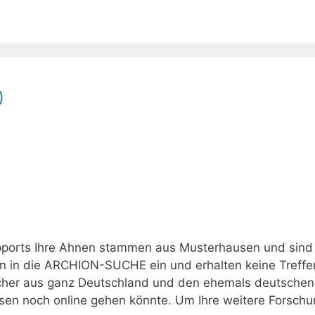
0
upports Ihre Ahnen stammen aus Musterhausen und sind
 in die ARCHION-SUCHE ein und erhalten keine Treffer
bücher aus ganz Deutschland und den ehemals deutschen
sen noch online gehen könnte. Um Ihre weitere Forschu