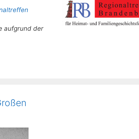
naltreffen
 aufgrund der
Großen