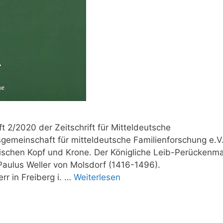
 2/2020 der Zeitschrift für Mitteldeutsche
gemeinschaft für mitteldeutsche Familienforschung e.V
wischen Kopf und Krone. Der Königliche Leib-Perückenm
 Paulus Weller von Molsdorf (1416-1496).
rr in Freiberg i. …
Weiterlesen