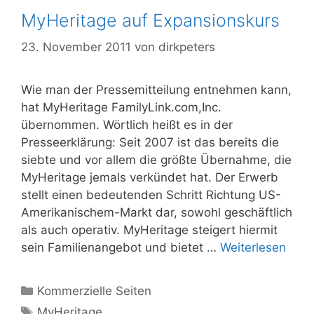
MyHeritage auf Expansionskurs
23. November 2011
von
dirkpeters
Wie man der Pressemitteilung entnehmen kann,
hat MyHeritage FamilyLink.com,Inc.
übernommen. Wörtlich heißt es in der
Presseerklärung: Seit 2007 ist das bereits die
siebte und vor allem die größte Übernahme, die
MyHeritage jemals verkündet hat. Der Erwerb
stellt einen bedeutenden Schritt Richtung US-
Amerikanischem-Markt dar, sowohl geschäftlich
als auch operativ. MyHeritage steigert hiermit
sein Familienangebot und bietet …
Weiterlesen
Kategorien
Kommerzielle Seiten
Schlagwörter
MyHeritage