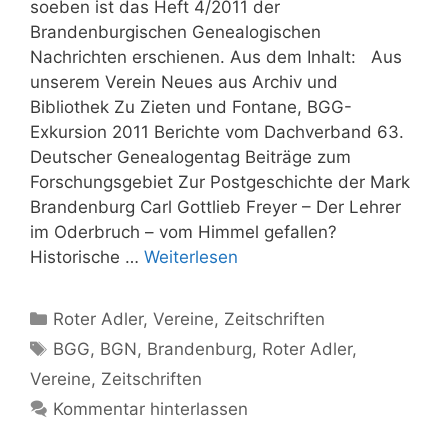
soeben ist das Heft 4/2011 der
Brandenburgischen Genealogischen
Nachrichten erschienen. Aus dem Inhalt: Aus
unserem Verein Neues aus Archiv und
Bibliothek Zu Zieten und Fontane, BGG-
Exkursion 2011 Berichte vom Dachverband 63.
Deutscher Genealogentag Beiträge zum
Forschungsgebiet Zur Postgeschichte der Mark
Brandenburg Carl Gottlieb Freyer – Der Lehrer
im Oderbruch – vom Himmel gefallen?
Historische …
Weiterlesen
Kategorien
Roter Adler
,
Vereine
,
Zeitschriften
Schlagwörter
BGG
,
BGN
,
Brandenburg
,
Roter Adler
,
Vereine
,
Zeitschriften
Kommentar hinterlassen