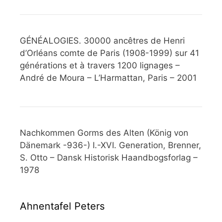
GÉNÉALOGIES. 30000 ancêtres de Henri
d’Orléans comte de Paris (1908-1999) sur 41
générations et à travers 1200 lignages –
André de Moura – L’Harmattan, Paris – 2001
Nachkommen Gorms des Alten (König von
Dänemark -936-) I.-XVI. Generation, Brenner,
S. Otto – Dansk Historisk Haandbogsforlag –
1978
Ahnentafel Peters