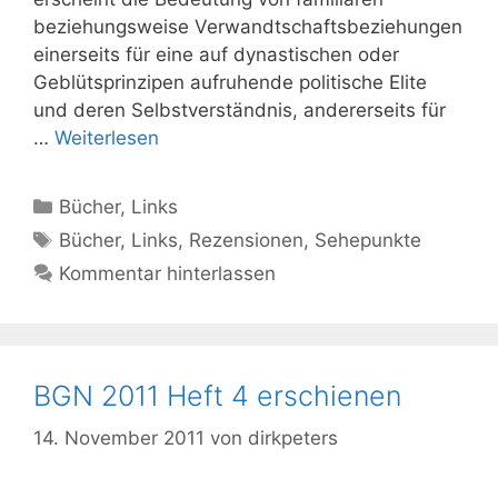
beziehungsweise Verwandtschaftsbeziehungen
einerseits für eine auf dynastischen oder
Geblütsprinzipen aufruhende politische Elite
und deren Selbstverständnis, andererseits für
…
Weiterlesen
Kategorien
Bücher
,
Links
Schlagwörter
Bücher
,
Links
,
Rezensionen
,
Sehepunkte
Kommentar hinterlassen
BGN 2011 Heft 4 erschienen
14. November 2011
von
dirkpeters