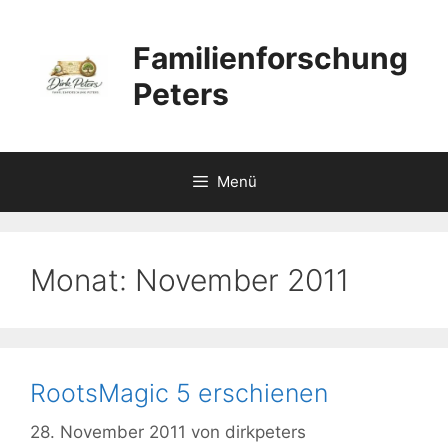
Zum
Inhalt
Familienforschung
springen
Peters
Menü
Monat:
November 2011
RootsMagic 5 erschienen
28. November 2011
von
dirkpeters