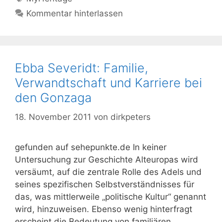
Kommentar hinterlassen
Ebba Severidt: Familie,
Verwandtschaft und Karriere bei
den Gonzaga
18. November 2011
von
dirkpeters
gefunden auf sehepunkte.de In keiner
Untersuchung zur Geschichte Alteuropas wird
versäumt, auf die zentrale Rolle des Adels und
seines spezifischen Selbstverständnisses für
das, was mittlerweile „politische Kultur“ genannt
wird, hinzuweisen. Ebenso wenig hinterfragt
erscheint die Bedeutung von familiären