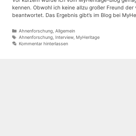
kennen. Obwohl ich keine allzu großer Freund der 
beantwortet. Das Ergebnis gibt’s im Blog bei MyHe
Kategorien
Ahnenforschung
,
Allgemein
Schlagwörter
Ahnenforschung
,
Interview
,
MyHeritage
Kommentar hinterlassen