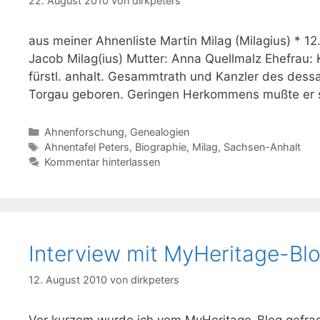
22. August 2010
von
dirkpeters
aus meiner Ahnenliste Martin Milag (Milagius) * 1
Jacob Milag(ius) Mutter: Anna Quellmalz Ehefrau: K
fürstl. anhalt. Gesammtrath und Kanzler des dessa
Torgau geboren. Geringen Herkommens mußte er 
Kategorien
Ahnenforschung
,
Genealogien
Schlagwörter
Ahnentafel Peters
,
Biographie
,
Milag
,
Sachsen-Anhalt
Kommentar hinterlassen
Interview mit MyHeritage-Bl
12. August 2010
von
dirkpeters
Vor kurzem wurde ich vom MyHeritage-Blog gefragt,