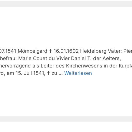
07.1541 Mömpelgard † 16.01.1602 Heidelberg Vater: Pie
efrau: Marie Couet du Vivier Daniel T. der Aeltere,
hervorragend als Leiter des Kirchenwesens in der Kurpf
, am 15. Juli 1541, † zu …
Weiterlesen