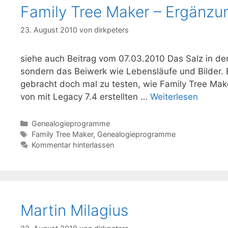
Family Tree Maker – Ergänzu
23. August 2010
von
dirkpeters
siehe auch Beitrag vom 07.03.2010 Das Salz in der
sondern das Beiwerk wie Lebensläufe und Bilder. 
gebracht doch mal zu testen, wie Family Tree Mak
von mit Legacy 7.4 erstellten …
Weiterlesen
Kategorien
Genealogieprogramme
Schlagwörter
Family Tree Maker
,
Genealogieprogramme
Kommentar hinterlassen
Martin Milagius