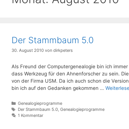
Der Stammbaum 5.0
30. August 2010
von
dirkpeters
Als Freund der Computergenealogie bin ich imme
dass Werkzeug für den Ahnenforscher zu sein. Di
von der Firma USM. Da ich auch schon die Versione
bin ich auf den Gedanken gekommen …
Weiterles
Kategorien
Genealogieprogramme
Schlagwörter
Der Stammbaum 5.0
,
Genealogieprogramme
1 Kommentar