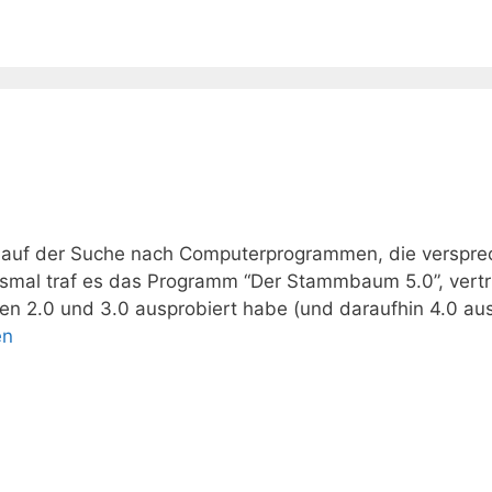
r auf der Suche nach Computerprogrammen, die verspre
esmal traf es das Programm “Der Stammbaum 5.0”, vert
n 2.0 und 3.0 ausprobiert habe (und daraufhin 4.0 aus
en