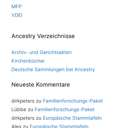
MFP
VDEI
Ancestry Verzeichnisse
Archiv- und Gerichtsakten
Kirchenbücher
Deutsche Sammlungen bei Ancestry
Neueste Kommentare
dirkpeters
zu
Familienforschungs-Paket
Lübbe
zu
Familienforschungs-Paket
dirkpeters
zu
Europäische Stammtafeln
Alex
zu
Europäische Stammtafeln