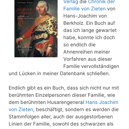
Verlag
die
Chronik der
Familie von Zieten
von
Hans-Joachim von
Berkholz. Ein Buch auf
das ich lange gewartet
habe, konnte ich doch
so endlich die
Ahnenreihen meiner
Vorfahren aus dieser
Familie vervollständigen
und Lücken in meiner Datenbank schließen.
Endlich gibt es ein Buch, dass sich nicht nur mit
berühmten Einzelpersonen dieser Familie, wie
dem berühmten Husarengeneral
Hans Joachim
von Zieten
, beschäftigt, sondern es werden die
Stammfolgen aller, auch der ausgestorbenen
Linien der Familie, sowohl des schwarzen als