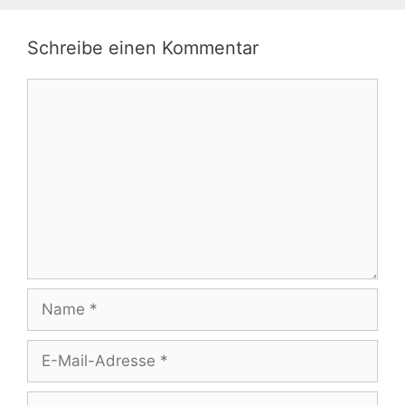
Schreibe einen Kommentar
Kommentar
Name
E-
Mail-
Adresse
Website