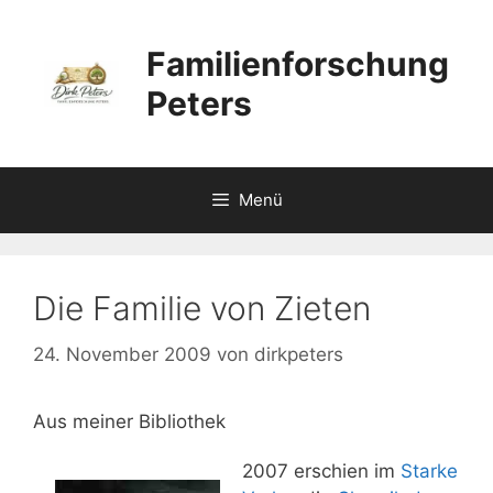
Zum
Inhalt
Familienforschung
springen
Peters
Menü
Die Familie von Zieten
24. November 2009
von
dirkpeters
Aus meiner Bibliothek
2007 erschien im
Starke