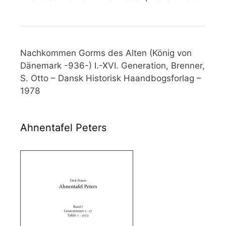
Nachkommen Gorms des Alten (König von
Dänemark -936-) I.-XVI. Generation, Brenner,
S. Otto – Dansk Historisk Haandbogsforlag –
1978
Ahnentafel Peters