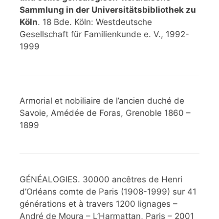
Sammlung in der Universitätsbibliothek zu
Köln
. 18 Bde. Köln: Westdeutsche
Gesellschaft für Familienkunde e. V., 1992-
1999
Armorial et nobiliaire de l’ancien duché de
Savoie, Amédée de Foras, Grenoble 1860 –
1899
GÉNÉALOGIES. 30000 ancêtres de Henri
d’Orléans comte de Paris (1908-1999) sur 41
générations et à travers 1200 lignages –
André de Moura – L’Harmattan, Paris – 2001