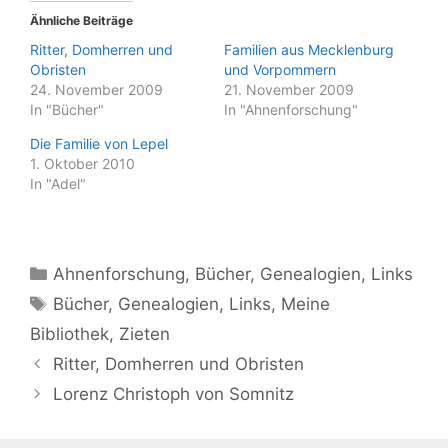
Ähnliche Beiträge
Ritter, Domherren und
Familien aus Mecklenburg
Obristen
und Vorpommern
24. November 2009
21. November 2009
In "Bücher"
In "Ahnenforschung"
Die Familie von Lepel
1. Oktober 2010
In "Adel"
Kategorien
Ahnenforschung
,
Bücher
,
Genealogien
,
Links
Schlagwörter
Bücher
,
Genealogien
,
Links
,
Meine
Bibliothek
,
Zieten
Ritter, Domherren und Obristen
Lorenz Christoph von Somnitz