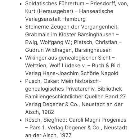
Soldatisches Führertum – Priesdorff, von,
Kurt (Herausgeber) – Hanseatische
Verlagsanstalt Hamburg
Steinerne Zeugen der Vergangenheit,
Grabmale im Kloster Barsinghausen –
Ewig, Wolfgang W.; Pietsch, Christian –
Gudrun Wildhagen, Barsinghausen
Wikinger aus genealogischer Sicht –
Weltzien, Wolf Lüdeke v. – Buch & Bild
Verlag Hans-Joachim Schörle Nagold
Pusch, Oskar: Mein historisch-
genealogisches Privatarchiv, Bibliothek
Familiengeschichtlicher Quellen Band 27,
Verlag Degener & Co., Neustadt an der
Aisch, 1982
Rösch, Siegfried: Caroli Magni Progenies
– Pars 1, Verlag Degener & Co., Neustadt
an der Aisch, 1977