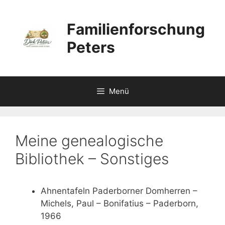
Zum
Inhalt
Familienforschung
springen
Peters
Menü
Meine genealogische
Bibliothek – Sonstiges
Ahnentafeln Paderborner Domherren –
Michels, Paul – Bonifatius – Paderborn,
1966