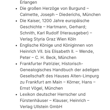
Erlangen
Die großen Herzöge von Burgund –
Calmette, Joseph – Diederichs, München
Die Kaiser, 1200 Jahre europäische
Geschichte – Hartmann, Gerhard;
Schnith, Karl Rudolf (Herausgeber) –
Verlag Styria Graz Wien Köln
Englische Könige und Königinnen von
Heinrich VII. bis Elisabeth II. – Wende,
Peter – C. H. Beck, München
Frankfurter Patrizier, Historisch-
Genealogisches Handbuch der adeligen
Gesellschaft des Hauses Alten-Limpurg
zu Frankfurt am Main – Körner, Hans –
Ernst Vögel, München
Lexikon deutscher Herrscher und
Fürstenhäuser – Klauser, Heinrich –
Verlag Ullstein GmbH