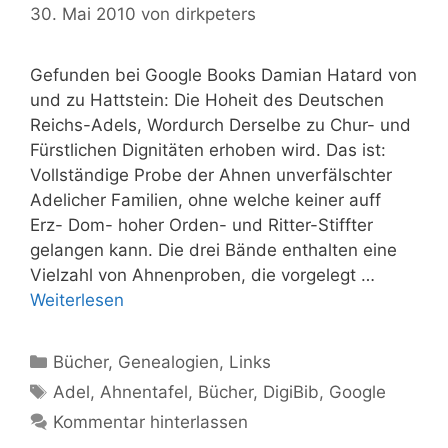
30. Mai 2010
von
dirkpeters
Gefunden bei Google Books Damian Hatard von
und zu Hattstein: Die Hoheit des Deutschen
Reichs-Adels, Wordurch Derselbe zu Chur- und
Fürstlichen Dignitäten erhoben wird. Das ist:
Vollständige Probe der Ahnen unverfälschter
Adelicher Familien, ohne welche keiner auff
Erz- Dom- hoher Orden- und Ritter-Stiffter
gelangen kann. Die drei Bände enthalten eine
Vielzahl von Ahnenproben, die vorgelegt …
Weiterlesen
Kategorien
Bücher
,
Genealogien
,
Links
Schlagwörter
Adel
,
Ahnentafel
,
Bücher
,
DigiBib
,
Google
Kommentar hinterlassen