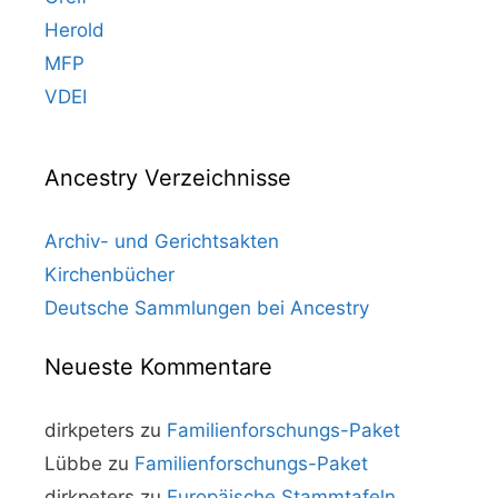
Herold
MFP
VDEI
Ancestry Verzeichnisse
Archiv- und Gerichtsakten
Kirchenbücher
Deutsche Sammlungen bei Ancestry
Neueste Kommentare
dirkpeters
zu
Familienforschungs-Paket
Lübbe
zu
Familienforschungs-Paket
dirkpeters
zu
Europäische Stammtafeln