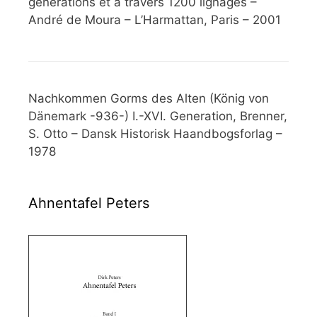
générations et à travers 1200 lignages –
André de Moura – L’Harmattan, Paris – 2001
Nachkommen Gorms des Alten (König von
Dänemark -936-) I.-XVI. Generation, Brenner,
S. Otto – Dansk Historisk Haandbogsforlag –
1978
Ahnentafel Peters