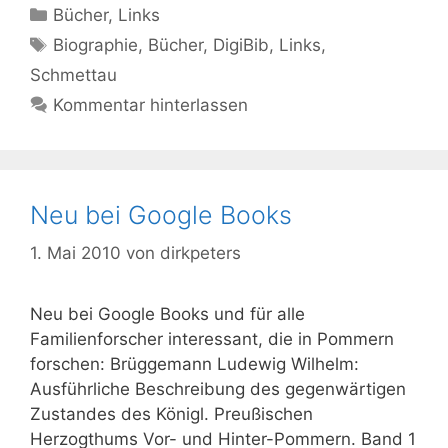
Kategorien
Bücher
,
Links
Schlagwörter
Biographie
,
Bücher
,
DigiBib
,
Links
,
Schmettau
Kommentar hinterlassen
Neu bei Google Books
1. Mai 2010
von
dirkpeters
Neu bei Google Books und für alle
Familienforscher interessant, die in Pommern
forschen: Brüggemann Ludewig Wilhelm:
Ausführliche Beschreibung des gegenwärtigen
Zustandes des Königl. Preußischen
Herzogthums Vor- und Hinter-Pommern. Band 1