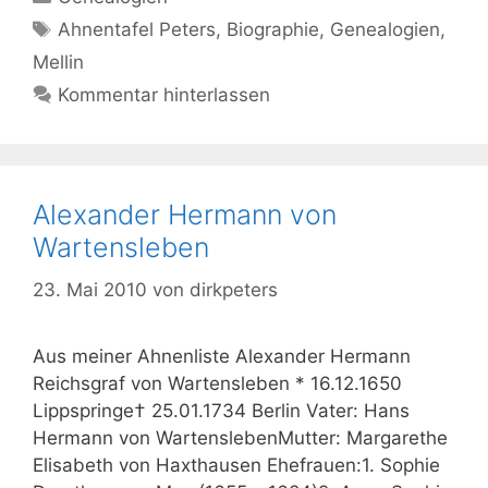
Schlagwörter
Ahnentafel Peters
,
Biographie
,
Genealogien
,
Mellin
Kommentar hinterlassen
Alexander Hermann von
Wartensleben
23. Mai 2010
von
dirkpeters
Aus meiner Ahnenliste Alexander Hermann
Reichsgraf von Wartensleben * 16.12.1650
Lippspringe† 25.01.1734 Berlin Vater: Hans
Hermann von WartenslebenMutter: Margarethe
Elisabeth von Haxthausen Ehefrauen:1. Sophie