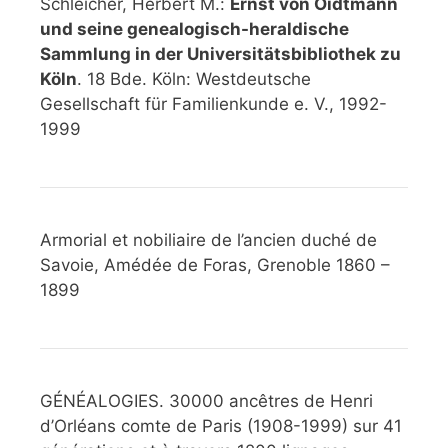
Schleicher, Herbert M.:
Ernst von Oidtmann
und seine genealogisch-heraldische
Sammlung in der Universitätsbibliothek zu
Köln
. 18 Bde. Köln: Westdeutsche
Gesellschaft für Familienkunde e. V., 1992-
1999
Armorial et nobiliaire de l’ancien duché de
Savoie, Amédée de Foras, Grenoble 1860 –
1899
GÉNÉALOGIES. 30000 ancêtres de Henri
d’Orléans comte de Paris (1908-1999) sur 41