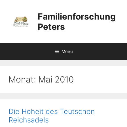
Zum
Inhalt
Familienforschung
springen
Peters
Menü
Monat:
Mai 2010
Die Hoheit des Teutschen
Reichsadels