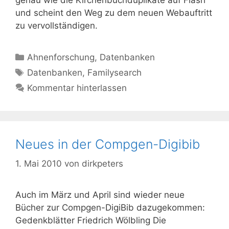
und scheint den Weg zu dem neuen Webauftritt
zu vervollständigen.
Kategorien
Ahnenforschung
,
Datenbanken
Schlagwörter
Datenbanken
,
Familysearch
Kommentar hinterlassen
Neues in der Compgen-Digibib
1. Mai 2010
von
dirkpeters
Auch im März und April sind wieder neue
Bücher zur Compgen-DigiBib dazugekommen:
Gedenkblätter Friedrich Wölbling Die