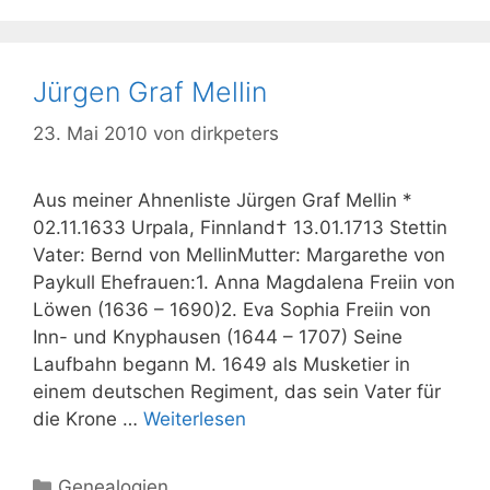
Jürgen Graf Mellin
23. Mai 2010
von
dirkpeters
Aus meiner Ahnenliste Jürgen Graf Mellin *
02.11.1633 Urpala, Finnland† 13.01.1713 Stettin
Vater: Bernd von MellinMutter: Margarethe von
Paykull Ehefrauen:1. Anna Magdalena Freiin von
Löwen (1636 – 1690)2. Eva Sophia Freiin von
Inn- und Knyphausen (1644 – 1707) Seine
Laufbahn begann M. 1649 als Musketier in
einem deutschen Regiment, das sein Vater für
die Krone …
Weiterlesen
Kategorien
Genealogien