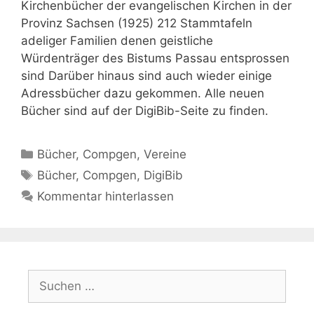
Kirchenbücher der evangelischen Kirchen in der
Provinz Sachsen (1925) 212 Stammtafeln
adeliger Familien denen geistliche
Würdenträger des Bistums Passau entsprossen
sind Darüber hinaus sind auch wieder einige
Adressbücher dazu gekommen. Alle neuen
Bücher sind auf der DigiBib-Seite zu finden.
Kategorien
Bücher
,
Compgen
,
Vereine
Schlagwörter
Bücher
,
Compgen
,
DigiBib
Kommentar hinterlassen
Suchen
nach: