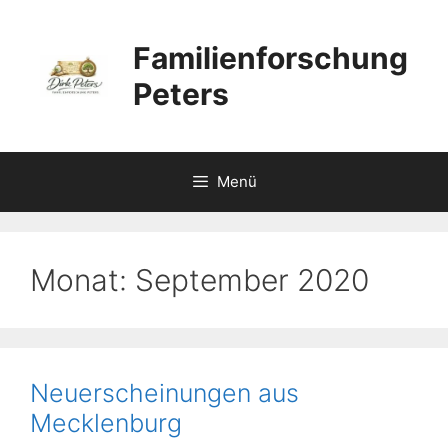
Zum
Inhalt
Familienforschung
springen
Peters
Menü
Monat:
September 2020
Neuerscheinungen aus
Mecklenburg