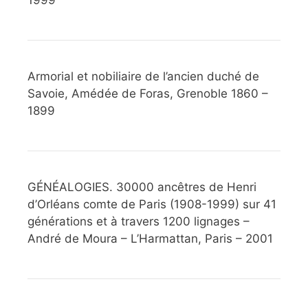
1999
Armorial et nobiliaire de l’ancien duché de
Savoie, Amédée de Foras, Grenoble 1860 –
1899
GÉNÉALOGIES. 30000 ancêtres de Henri
d’Orléans comte de Paris (1908-1999) sur 41
générations et à travers 1200 lignages –
André de Moura – L’Harmattan, Paris – 2001