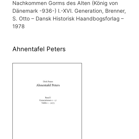
Nachkommen Gorms des Alten (König von
Dänemark -936-) I.-XVI. Generation, Brenner,
S. Otto – Dansk Historisk Haandbogsforlag –
1978
Ahnentafel Peters