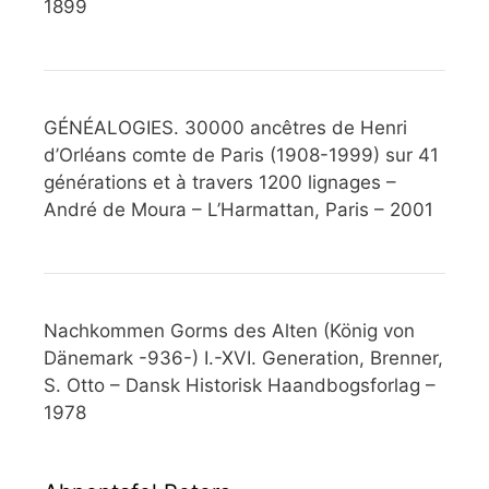
1899
GÉNÉALOGIES. 30000 ancêtres de Henri
d’Orléans comte de Paris (1908-1999) sur 41
générations et à travers 1200 lignages –
André de Moura – L’Harmattan, Paris – 2001
Nachkommen Gorms des Alten (König von
Dänemark -936-) I.-XVI. Generation, Brenner,
S. Otto – Dansk Historisk Haandbogsforlag –
1978