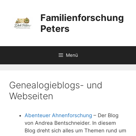
Zum
Inhalt
Familienforschung
springen
Peters
Menü
Genealogieblogs- und
Webseiten
Abenteuer Ahnenforschung
– Der Blog
von Andrea Bentschneider. In diesem
Blog dreht sich alles um Themen rund um