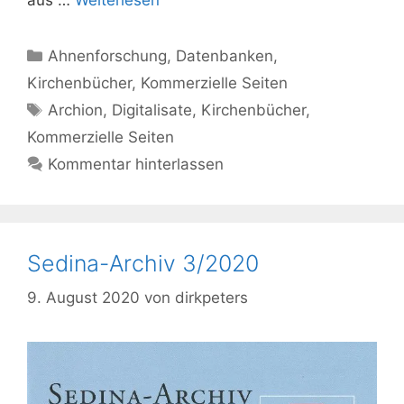
Kategorien
Ahnenforschung
,
Datenbanken
,
Kirchenbücher
,
Kommerzielle Seiten
Schlagwörter
Archion
,
Digitalisate
,
Kirchenbücher
,
Kommerzielle Seiten
Kommentar hinterlassen
Sedina-Archiv 3/2020
9. August 2020
von
dirkpeters