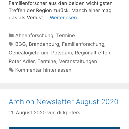
Familienforscher aus den beiden wichtigsten
Treffen der Region zurück. Manch einer mag
das als Verlust …
Weiterlesen
Kategorien
Ahnenforschung
,
Termine
Schlagwörter
BGG
,
Brandenburg
,
Familienforschung
,
Genealogieforum
,
Potsdam
,
Regionaltreffen
,
Roter Adler
,
Termine
,
Veranstaltungen
Kommentar hinterlassen
Archion Newsletter August 2020
11. August 2020
von
dirkpeters