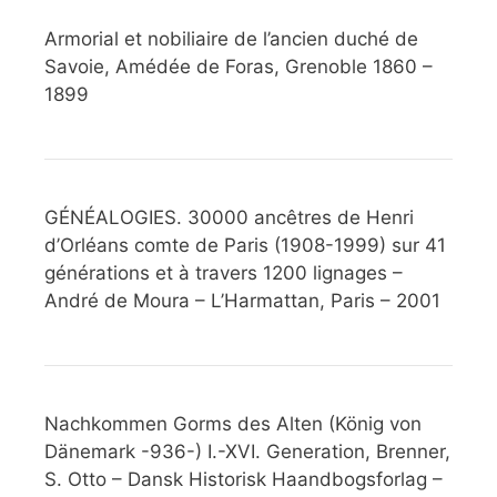
Armorial et nobiliaire de l’ancien duché de
Savoie, Amédée de Foras, Grenoble 1860 –
1899
GÉNÉALOGIES. 30000 ancêtres de Henri
d’Orléans comte de Paris (1908-1999) sur 41
générations et à travers 1200 lignages –
André de Moura – L’Harmattan, Paris – 2001
Nachkommen Gorms des Alten (König von
Dänemark -936-) I.-XVI. Generation, Brenner,
S. Otto – Dansk Historisk Haandbogsforlag –