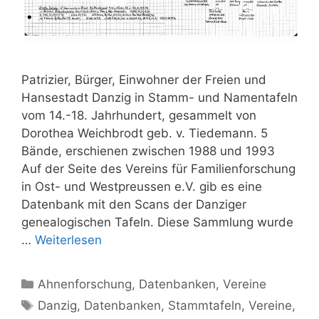
Patrizier, Bürger, Einwohner der Freien und
Hansestadt Danzig in Stamm- und Namentafeln
vom 14.-18. Jahrhundert, gesammelt von
Dorothea Weichbrodt geb. v. Tiedemann. 5
Bände, erschienen zwischen 1988 und 1993
Auf der Seite des Vereins für Familienforschung
in Ost- und Westpreussen e.V. gib es eine
Datenbank mit den Scans der Danziger
genealogischen Tafeln. Diese Sammlung wurde
…
Weiterlesen
Kategorien
Ahnenforschung
,
Datenbanken
,
Vereine
Schlagwörter
Danzig
,
Datenbanken
,
Stammtafeln
,
Vereine
,