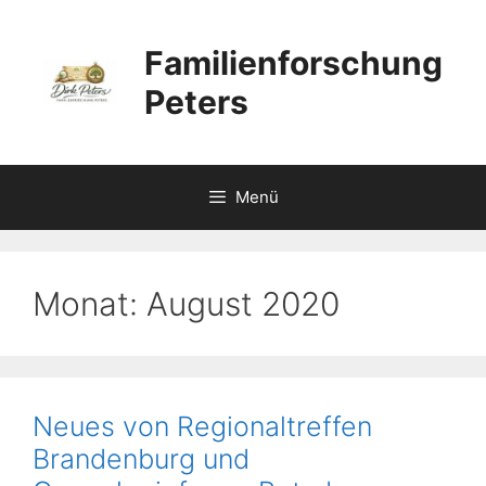
Zum
Inhalt
Familienforschung
springen
Peters
Menü
Monat:
August 2020
Neues von Regionaltreffen
Brandenburg und