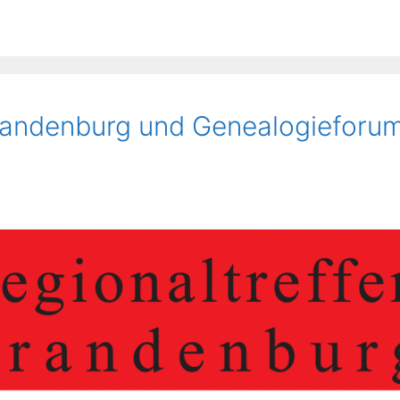
Brandenburg und Genealogieforu