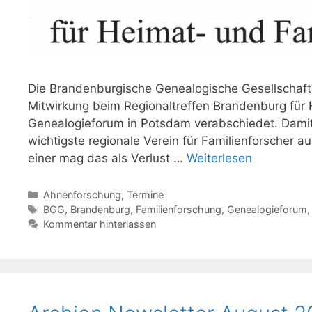
Die Brandenburgische Genealogische Gesellschaft 
Mitwirkung beim Regionaltreffen Brandenburg für
Genealogieforum in Potsdam verabschiedet. Damit 
wichtigste regionale Verein für Familienforscher 
einer mag das als Verlust …
Weiterlesen
Kategorien
Ahnenforschung
,
Termine
Schlagwörter
BGG
,
Brandenburg
,
Familienforschung
,
Genealogieforum
Kommentar hinterlassen