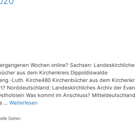
2020
vergangenen Wochen online? Sachsen: Landeskirchliche
bücher aus dem Kirchenkreis Dippoldiswalde
vang.-Luth. Kirche480 Kirchenbücher aus dem Kirchenkr
t? Norddeutschland: Landeskirchliches Archiv der Evan
Ostholstein Was kommt im Anschluss? Mitteldeutschland
us …
Weiterlesen
lle Seiten