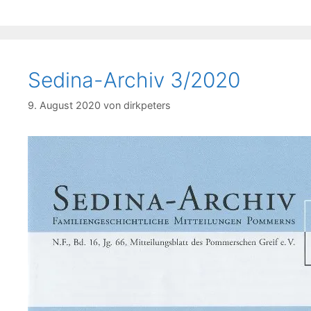
Sedina-Archiv 3/2020
9. August 2020
von
dirkpeters