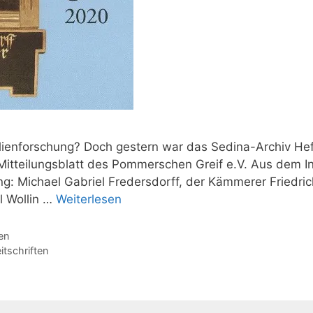
ienforschung? Doch gestern war das Sedina-Archiv Hef
Mitteilungsblatt des Pommerschen Greif e.V. Aus dem In
ring: Michael Gabriel Fredersdorff, der Kämmerer Friedri
l Wollin …
Weiterlesen
en
itschriften