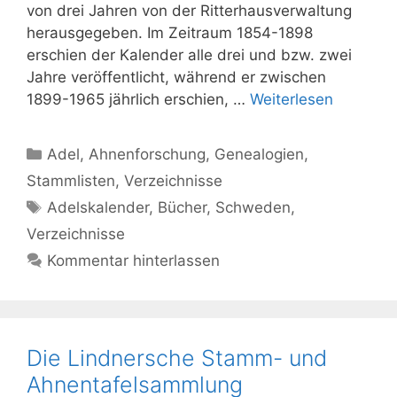
von drei Jahren von der Ritterhausverwaltung
herausgegeben. Im Zeitraum 1854-1898
erschien der Kalender alle drei und bzw. zwei
Jahre veröffentlicht, während er zwischen
1899-1965 jährlich erschien, …
Weiterlesen
Kategorien
Adel
,
Ahnenforschung
,
Genealogien
,
Stammlisten
,
Verzeichnisse
Schlagwörter
Adelskalender
,
Bücher
,
Schweden
,
Verzeichnisse
Kommentar hinterlassen
Die Lindnersche Stamm- und
Ahnentafelsammlung