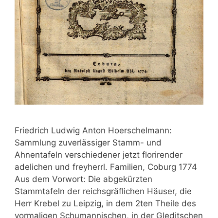
Friedrich Ludwig Anton Hoerschelmann:
Sammlung zuverlässiger Stamm- und
Ahnentafeln verschiedener jetzt florirender
adelichen und freyherrl. Familien, Coburg 1774
Aus dem Vorwort: Die abgekürzten
Stammtafeln der reichsgräflichen Häuser, die
Herr Krebel zu Leipzig, in dem 2ten Theile des
vormaligen Schumannischen, in der Gleditschen