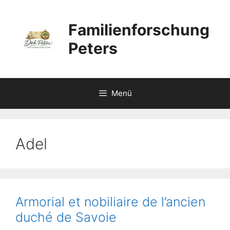
Zum
Inhalt
Familienforschung
springen
Peters
Menü
Adel
Armorial et nobiliaire de l’ancien
duché de Savoie