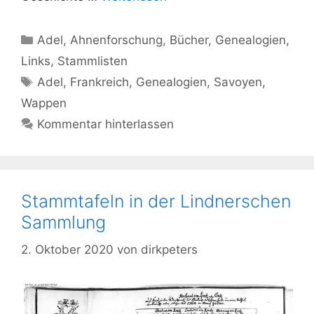
Kategorien
Adel
,
Ahnenforschung
,
Bücher
,
Genealogien
,
Links
,
Stammlisten
Schlagwörter
Adel
,
Frankreich
,
Genealogien
,
Savoyen
,
Wappen
Kommentar hinterlassen
Stammtafeln in der Lindnerschen
Sammlung
2. Oktober 2020
von
dirkpeters