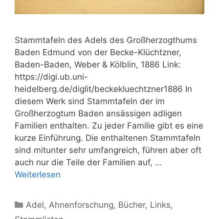
Stammtafeln des Adels des Großherzogthums
Baden Edmund von der Becke-Klüchtzner,
Baden-Baden, Weber & Kölblin, 1886 Link:
https://digi.ub.uni-
heidelberg.de/diglit/beckekluechtzner1886 In
diesem Werk sind Stammtafeln der im
Großherzogtum Baden ansässigen adligen
Familien enthalten. Zu jeder Familie gibt es eine
kurze Einführung. Die enthaltenen Stammtafeln
sind mitunter sehr umfangreich, führen aber oft
auch nur die Teile der Familien auf, …
Weiterlesen
Kategorien
Adel
,
Ahnenforschung
,
Bücher
,
Links
,