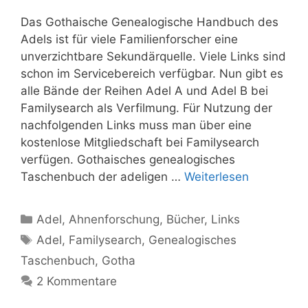
Das Gothaische Genealogische Handbuch des
Adels ist für viele Familienforscher eine
unverzichtbare Sekundärquelle. Viele Links sind
schon im Servicebereich verfügbar. Nun gibt es
alle Bände der Reihen Adel A und Adel B bei
Familysearch als Verfilmung. Für Nutzung der
nachfolgenden Links muss man über eine
kostenlose Mitgliedschaft bei Familysearch
verfügen. Gothaisches genealogisches
Taschenbuch der adeligen …
Weiterlesen
Kategorien
Adel
,
Ahnenforschung
,
Bücher
,
Links
Schlagwörter
Adel
,
Familysearch
,
Genealogisches
Taschenbuch
,
Gotha
2 Kommentare