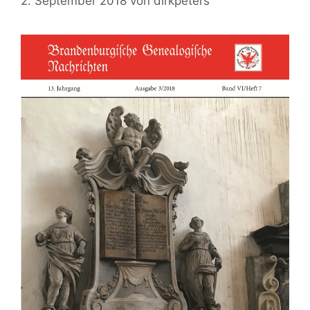
2. September 2018
von
dirkpeters