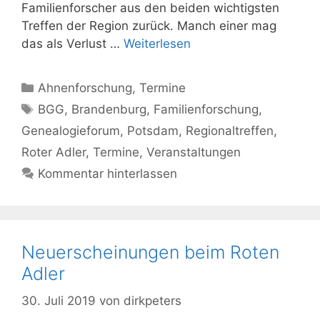
Familienforscher aus den beiden wichtigsten
Treffen der Region zurück. Manch einer mag
das als Verlust …
Weiterlesen
Kategorien
Ahnenforschung
,
Termine
Schlagwörter
BGG
,
Brandenburg
,
Familienforschung
,
Genealogieforum
,
Potsdam
,
Regionaltreffen
,
Roter Adler
,
Termine
,
Veranstaltungen
Kommentar hinterlassen
Neuerscheinungen beim Roten
Adler
30. Juli 2019
von
dirkpeters