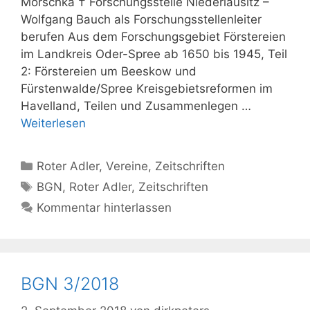
Morschka † Forschungsstelle Niederlausitz –
Wolfgang Bauch als Forschungsstellenleiter
berufen Aus dem Forschungsgebiet Förstereien
im Landkreis Oder-Spree ab 1650 bis 1945, Teil
2: Förstereien um Beeskow und
Fürstenwalde/Spree Kreisgebietsreformen im
Havelland, Teilen und Zusammenlegen …
Weiterlesen
Kategorien
Roter Adler
,
Vereine
,
Zeitschriften
Schlagwörter
BGN
,
Roter Adler
,
Zeitschriften
Kommentar hinterlassen
BGN 3/2018