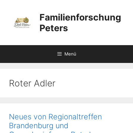
Zum
Inhalt
Familienforschung
springen
Peters
Menü
Roter Adler
Neues von Regionaltreffen
Brandenburg und