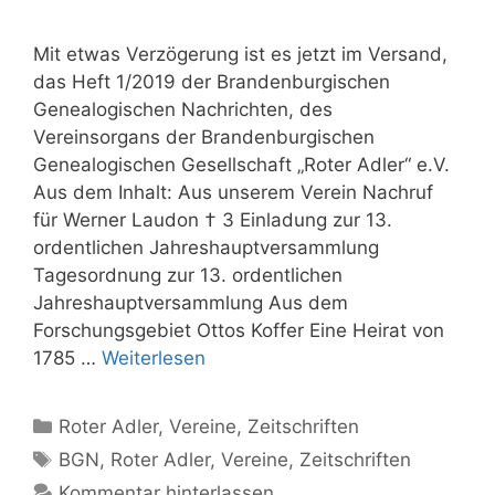
Mit etwas Verzögerung ist es jetzt im Versand,
das Heft 1/2019 der Brandenburgischen
Genealogischen Nachrichten, des
Vereinsorgans der Brandenburgischen
Genealogischen Gesellschaft „Roter Adler“ e.V.
Aus dem Inhalt: Aus unserem Verein Nachruf
für Werner Laudon † 3 Einladung zur 13.
ordentlichen Jahreshauptversammlung
Tagesordnung zur 13. ordentlichen
Jahreshauptversammlung Aus dem
Forschungsgebiet Ottos Koffer Eine Heirat von
1785 …
Weiterlesen
Kategorien
Roter Adler
,
Vereine
,
Zeitschriften
Schlagwörter
BGN
,
Roter Adler
,
Vereine
,
Zeitschriften
Kommentar hinterlassen