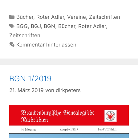
Kategorien
Bücher
,
Roter Adler
,
Vereine
,
Zeitschriften
Schlagwörter
BGG
,
BGJ
,
BGN
,
Bücher
,
Roter Adler
,
Zeitschriften
Kommentar hinterlassen
BGN 1/2019
21. März 2019
von
dirkpeters