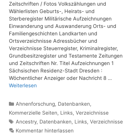
Zeitschriften / Fotos Volkszählungen und
Wählerlisten Geburts-, Heirats- und
Sterberegister Militärische Aufzeichnungen
Einwanderung und Auswanderung Orts- und
Familiengeschichten Landkarten und
Ortsverzeichnisse Adressbücher und
Verzeichnisse Steuerregister, Kriminalregister,
Grundbesitzregister und Testamente Zeitungen
und Zeitschriften Nr. Titel Aufzeichnungen 1
Sächsischen Residenz-Stadt Dresden :
Wöchentlicher Anzeiger oder Nachricht 8 …
Weiterlesen
Kategorien
Ahnenforschung
,
Datenbanken
,
Kommerzielle Seiten
,
Links
,
Verzeichnisse
Schlagwörter
Ancestry
,
Datenbanken
,
Links
,
Verzeichnisse
Kommentar hinterlassen