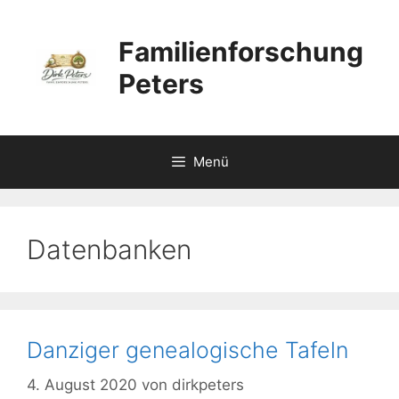
Zum
Inhalt
Familienforschung
springen
Peters
Menü
Datenbanken
Danziger genealogische Tafeln
4. August 2020
von
dirkpeters