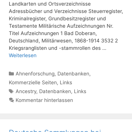
Landkarten und Ortsverzeichnisse
Adressbücher und Verzeichnisse Steuerregister,
Kriminalregister, Grundbesitzregister und
Testamente Militärische Aufzeichnungen Nr.
Titel Aufzeichnungen 1 Bad Doberan,
Deutschland, Militärwesen, 1868-1914 3532 2
Kriegsranglisten und -stammrollen des …
Weiterlesen
Kategorien
Ahnenforschung
,
Datenbanken
,
Kommerzielle Seiten
,
Links
Schlagwörter
Ancestry
,
Datenbanken
,
Links
Kommentar hinterlassen