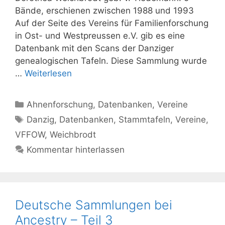
Bände, erschienen zwischen 1988 und 1993
Auf der Seite des Vereins für Familienforschung
in Ost- und Westpreussen e.V. gib es eine
Datenbank mit den Scans der Danziger
genealogischen Tafeln. Diese Sammlung wurde
…
Weiterlesen
Kategorien
Ahnenforschung
,
Datenbanken
,
Vereine
Schlagwörter
Danzig
,
Datenbanken
,
Stammtafeln
,
Vereine
,
VFFOW
,
Weichbrodt
Kommentar hinterlassen
Deutsche Sammlungen bei
Ancestry – Teil 3