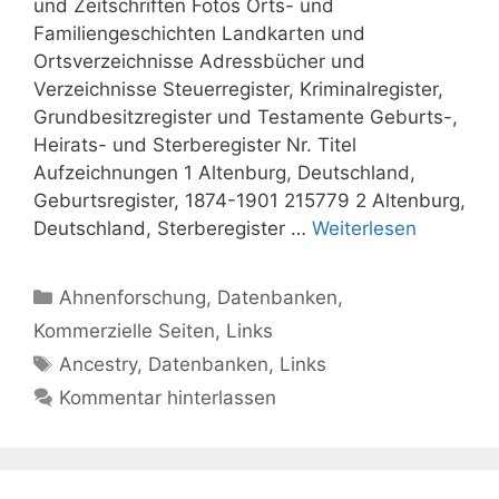
und Zeitschriften Fotos Orts- und
Familiengeschichten Landkarten und
Ortsverzeichnisse Adressbücher und
Verzeichnisse Steuerregister, Kriminalregister,
Grundbesitzregister und Testamente Geburts-,
Heirats- und Sterberegister Nr. Titel
Aufzeichnungen 1 Altenburg, Deutschland,
Geburtsregister, 1874-1901 215779 2 Altenburg,
Deutschland, Sterberegister …
Weiterlesen
Kategorien
Ahnenforschung
,
Datenbanken
,
Kommerzielle Seiten
,
Links
Schlagwörter
Ancestry
,
Datenbanken
,
Links
Kommentar hinterlassen