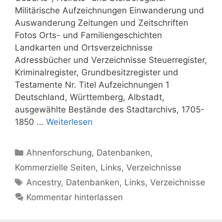
Militärische Aufzeichnungen Einwanderung und
Auswanderung Zeitungen und Zeitschriften
Fotos Orts- und Familiengeschichten
Landkarten und Ortsverzeichnisse
Adressbücher und Verzeichnisse Steuerregister,
Kriminalregister, Grundbesitzregister und
Testamente Nr. Titel Aufzeichnungen 1
Deutschland, Württemberg, Albstadt,
ausgewählte Bestände des Stadtarchivs, 1705-
1850 …
Weiterlesen
Kategorien
Ahnenforschung
,
Datenbanken
,
Kommerzielle Seiten
,
Links
,
Verzeichnisse
Schlagwörter
Ancestry
,
Datenbanken
,
Links
,
Verzeichnisse
Kommentar hinterlassen