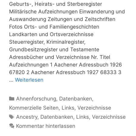
Geburts-, Heirats- und Sterberegister
Militärische Aufzeichnungen Einwanderung und
Auswanderung Zeitungen und Zeitschriften
Fotos Orts- und Familiengeschichten
Landkarten und Ortsverzeichnisse
Steuerregister, Kriminalregister,
Grundbesitzregister und Testamente
Adressbücher und Verzeichnisse Nr. Titel
Aufzeichnungen 1 Aachener Adressbuch 1926
67820 2 Aachener Adressbuch 1927 68333 3
…
Weiterlesen
Kategorien
Ahnenforschung
,
Datenbanken
,
Kommerzielle Seiten
,
Links
,
Verzeichnisse
Schlagwörter
Ancestry
,
Datenbanken
,
Links
,
Verzeichnisse
Kommentar hinterlassen