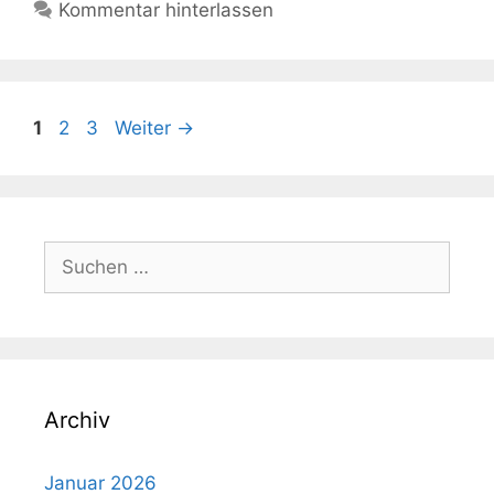
Kommentar hinterlassen
Seite
Seite
Seite
1
2
3
Weiter
→
Suchen
nach:
Archiv
Januar 2026