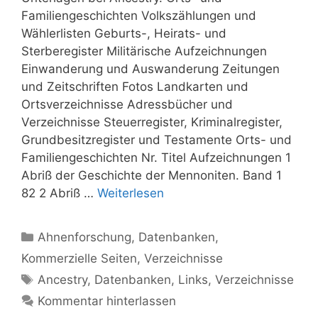
Familiengeschichten Volkszählungen und
Wählerlisten Geburts-, Heirats- und
Sterberegister Militärische Aufzeichnungen
Einwanderung und Auswanderung Zeitungen
und Zeitschriften Fotos Landkarten und
Ortsverzeichnisse Adressbücher und
Verzeichnisse Steuerregister, Kriminalregister,
Grundbesitzregister und Testamente Orts- und
Familiengeschichten Nr. Titel Aufzeichnungen 1
Abriß der Geschichte der Mennoniten. Band 1
82 2 Abriß …
Weiterlesen
Kategorien
Ahnenforschung
,
Datenbanken
,
Kommerzielle Seiten
,
Verzeichnisse
Schlagwörter
Ancestry
,
Datenbanken
,
Links
,
Verzeichnisse
Kommentar hinterlassen