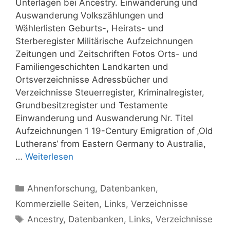
Unterlagen bei Ancestry. Einwanderung und
Auswanderung Volkszählungen und
Wählerlisten Geburts-, Heirats- und
Sterberegister Militärische Aufzeichnungen
Zeitungen und Zeitschriften Fotos Orts- und
Familiengeschichten Landkarten und
Ortsverzeichnisse Adressbücher und
Verzeichnisse Steuerregister, Kriminalregister,
Grundbesitzregister und Testamente
Einwanderung und Auswanderung Nr. Titel
Aufzeichnungen 1 19-Century Emigration of ‚Old
Lutherans‘ from Eastern Germany to Australia,
…
Weiterlesen
Kategorien
Ahnenforschung
,
Datenbanken
,
Kommerzielle Seiten
,
Links
,
Verzeichnisse
Schlagwörter
Ancestry
,
Datenbanken
,
Links
,
Verzeichnisse