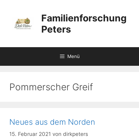
Zum
Inhalt
Familienforschung
springen
Peters
Menü
Pommerscher Greif
Neues aus dem Norden
15. Februar 2021
von
dirkpeters