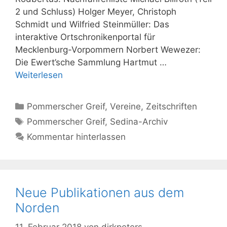
2 und Schluss) Holger Meyer, Christoph
Schmidt und Wilfried Steinmüller: Das
interaktive Ortschronikenportal für
Mecklenburg-Vorpommern Norbert Wewezer:
Die Ewert’sche Sammlung Hartmut …
Weiterlesen
Kategorien
Pommerscher Greif
,
Vereine
,
Zeitschriften
Schlagwörter
Pommerscher Greif
,
Sedina-Archiv
Kommentar hinterlassen
Neue Publikationen aus dem
Norden