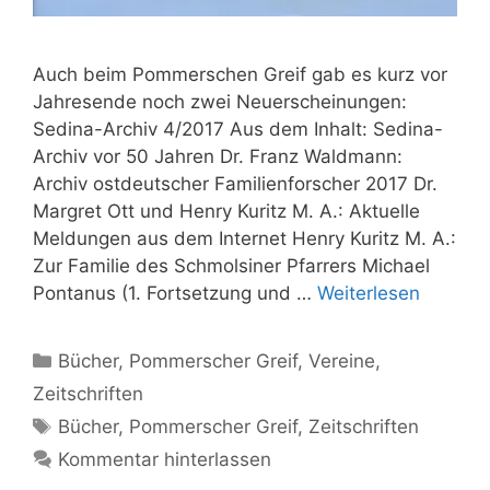
Auch beim Pommerschen Greif gab es kurz vor
Jahresende noch zwei Neuerscheinungen:
Sedina-Archiv 4/2017 Aus dem Inhalt: Sedina-
Archiv vor 50 Jahren Dr. Franz Waldmann:
Archiv ostdeutscher Familienforscher 2017 Dr.
Margret Ott und Henry Kuritz M. A.: Aktuelle
Meldungen aus dem Internet Henry Kuritz M. A.:
Zur Familie des Schmolsiner Pfarrers Michael
Pontanus (1. Fortsetzung und …
Weiterlesen
Kategorien
Bücher
,
Pommerscher Greif
,
Vereine
,
Zeitschriften
Schlagwörter
Bücher
,
Pommerscher Greif
,
Zeitschriften
Kommentar hinterlassen