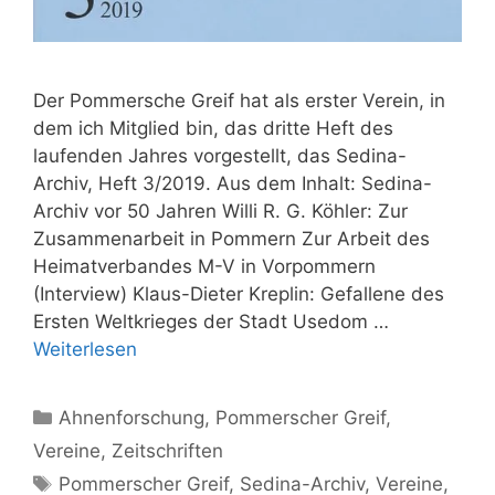
Der Pommersche Greif hat als erster Verein, in
dem ich Mitglied bin, das dritte Heft des
laufenden Jahres vorgestellt, das Sedina-
Archiv, Heft 3/2019. Aus dem Inhalt: Sedina-
Archiv vor 50 Jahren Willi R. G. Köhler: Zur
Zusammenarbeit in Pommern Zur Arbeit des
Heimatverbandes M-V in Vorpommern
(Interview) Klaus-Dieter Kreplin: Gefallene des
Ersten Weltkrieges der Stadt Usedom …
Weiterlesen
Kategorien
Ahnenforschung
,
Pommerscher Greif
,
Vereine
,
Zeitschriften
Schlagwörter
Pommerscher Greif
,
Sedina-Archiv
,
Vereine
,