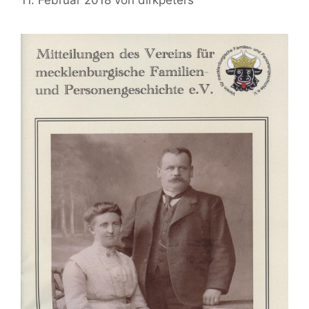
11. Februar 2018
von
dirkpeters