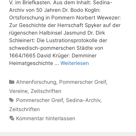
V. im Briefkasten. Aus dem Inhalt: Sedina-
Archiv von 50 Jahren Dr. Bodo Koglin:
Ortsforschung in Pommern Norbert Wewezer:
Zur Geschichte der Herrschaft Spyker auf der
rügenschen Halbinsel Jasmund Dr. Dirk
Schleinert: Die Lustrationsprotokolle der
schwedisch-pommerschen Städte von
1664/1665 David Krüger: Demminer
Heimatgeschichte …
Weiterlesen
Kategorien
Ahnenforschung
,
Pommerscher Greif
,
Vereine
,
Zeitschriften
Schlagwörter
Pommerscher Greif
,
Sedina-Archiv
,
Zeitschriften
Kommentar hinterlassen