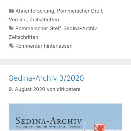
Kategorien
Ahnenforschung
,
Pommerscher Greif
,
Vereine
,
Zeitschriften
Schlagwörter
Pommerscher Greif
,
Sedina-Archiv
,
Zeitschriften
Kommentar hinterlassen
Sedina-Archiv 3/2020
9. August 2020
von
dirkpeters