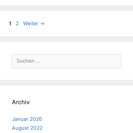
Seite
Seite
1
2
Weiter
→
Suchen
nach:
Archiv
Januar 2026
August 2022