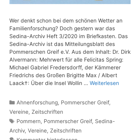
Wer denkt schon bei dem schönen Wetter an
Familienforschung? Doch gestern war das
Sedina-Archiv Heft 3/2020 im Briefkasten. Das
Sedina-Archiv ist das Mitteilungsblatt des
Pommerschen Greif e.V. Aus dem Inhalt: Dr. Dirk
Alvermann: Mehrwert für alle Felicitas Spring:
Michael Gabriel Fredersdorff, der Kämmerer
Friedrichs des Großen Brigitte Max / Albert
Laack†: Über die Insel Wollin …
Weiterlesen
Kategorien
Ahnenforschung
,
Pommerscher Greif
,
Vereine
,
Zeitschriften
Schlagwörter
Pommern
,
Pommerscher Greif
,
Sedina-
Archiv
,
Vereine
,
Zeitschriften