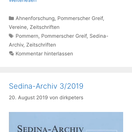
Weiterlesen
Kategorien
Ahnenforschung
,
Pommerscher Greif
,
Vereine
,
Zeitschriften
Schlagwörter
Pommern
,
Pommerscher Greif
,
Sedina-
Archiv
,
Zeitschriften
Kommentar hinterlassen
Sedina-Archiv 3/2019
20. August 2019
von
dirkpeters