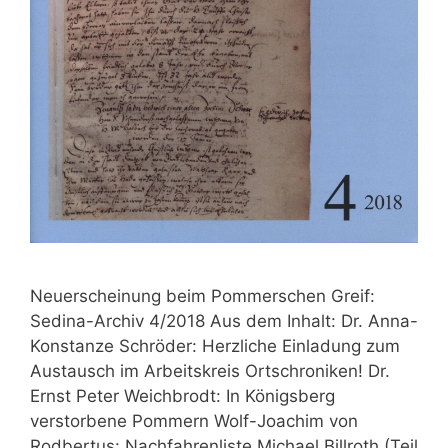
Neuerscheinung beim Pommerschen Greif:
Sedina-Archiv 4/2018 Aus dem Inhalt: Dr. Anna-
Konstanze Schröder: Herzliche Einladung zum
Austausch im Arbeitskreis Ortschroniken! Dr.
Ernst Peter Weichbrodt: In Königsberg
verstorbene Pommern Wolf-Joachim von
Rodbertus: Nachfahrenliste Michael Billroth (Teil