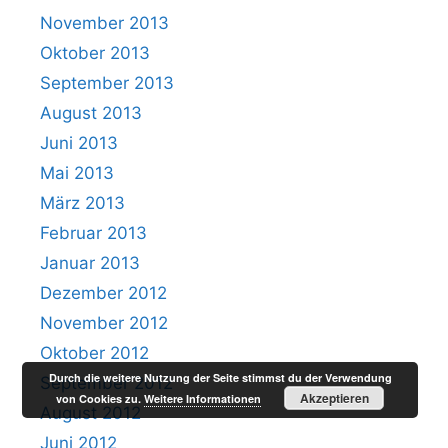
November 2013
Oktober 2013
September 2013
August 2013
Juni 2013
Mai 2013
März 2013
Februar 2013
Januar 2013
Dezember 2012
November 2012
Oktober 2012
Durch die weitere Nutzung der Seite stimmst du der Verwendung
September 2012
Akzeptieren
von Cookies zu.
Weitere Informationen
August 2012
Juni 2012