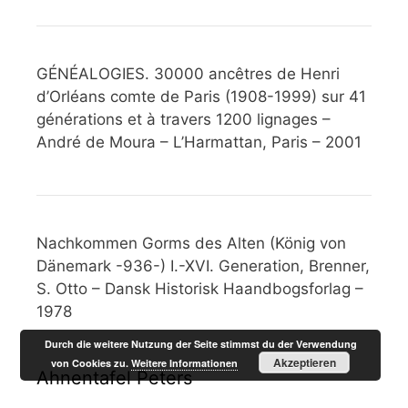
GÉNÉALOGIES. 30000 ancêtres de Henri
d’Orléans comte de Paris (1908-1999) sur 41
générations et à travers 1200 lignages –
André de Moura – L’Harmattan, Paris – 2001
Nachkommen Gorms des Alten (König von
Dänemark -936-) I.-XVI. Generation, Brenner,
S. Otto – Dansk Historisk Haandbogsforlag –
1978
Durch die weitere Nutzung der Seite stimmst du der Verwendung
Akzeptieren
von Cookies zu.
Weitere Informationen
Ahnentafel Peters