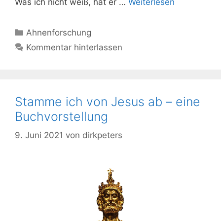
Was ich nicht weiß, hat er …
Weiterlesen
Kategorien
Ahnenforschung
Kommentar hinterlassen
Stamme ich von Jesus ab – eine
Buchvorstellung
9. Juni 2021
von
dirkpeters