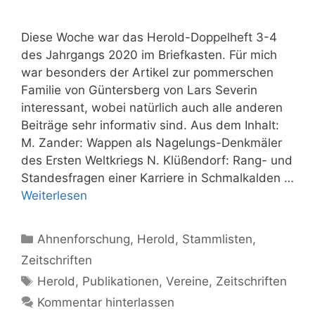
Diese Woche war das Herold-Doppelheft 3-4
des Jahrgangs 2020 im Briefkasten. Für mich
war besonders der Artikel zur pommerschen
Familie von Güntersberg von Lars Severin
interessant, wobei natürlich auch alle anderen
Beiträge sehr informativ sind. Aus dem Inhalt:
M. Zander: Wappen als Nagelungs-Denkmäler
des Ersten Weltkriegs N. Klüßendorf: Rang- und
Standesfragen einer Karriere in Schmalkalden …
Weiterlesen
Kategorien
Ahnenforschung
,
Herold
,
Stammlisten
,
Zeitschriften
Schlagwörter
Herold
,
Publikationen
,
Vereine
,
Zeitschriften
Kommentar hinterlassen