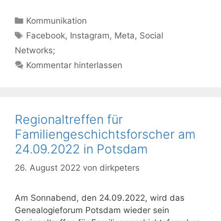
Kategorien
Kommunikation
Schlagwörter
Facebook
,
Instagram
,
Meta
,
Social
Networks;
Kommentar hinterlassen
Regionaltreffen für
Familiengeschichtsforscher am
24.09.2022 in Potsdam
26. August 2022
von
dirkpeters
Am Sonnabend, den 24.09.2022, wird das
Genealogieforum Potsdam wieder sein