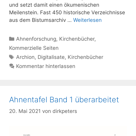
und setzt damit einen ökumenischen
Meilenstein. Fast 450 historische Verzeichnisse
aus dem Bistumsarchiv …
Weiterlesen
Kategorien
Ahnenforschung
,
Kirchenbücher
,
Kommerzielle Seiten
Schlagwörter
Archion
,
Digitalisate
,
Kirchenbücher
Kommentar hinterlassen
Ahnentafel Band 1 überarbeitet
20. Mai 2021
von
dirkpeters