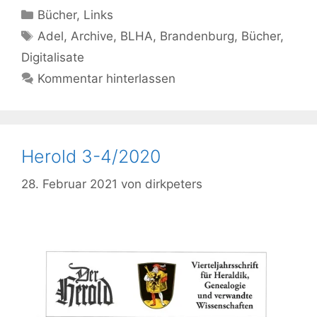
Kategorien
Bücher
,
Links
Schlagwörter
Adel
,
Archive
,
BLHA
,
Brandenburg
,
Bücher
,
Digitalisate
Kommentar hinterlassen
Herold 3-4/2020
28. Februar 2021
von
dirkpeters