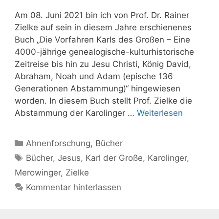
Am 08. Juni 2021 bin ich von Prof. Dr. Rainer
Zielke auf sein in diesem Jahre erschienenes
Buch „Die Vorfahren Karls des Großen – Eine
4000-jährige genealogische-kulturhistorische
Zeitreise bis hin zu Jesu Christi, König David,
Abraham, Noah und Adam (epische 136
Generationen Abstammung)“ hingewiesen
worden. In diesem Buch stellt Prof. Zielke die
Abstammung der Karolinger …
Weiterlesen
Kategorien
Ahnenforschung
,
Bücher
Schlagwörter
Bücher
,
Jesus
,
Karl der Große
,
Karolinger
,
Merowinger
,
Zielke
Kommentar hinterlassen