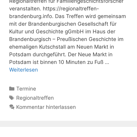
Regionaltreffen für Familiengeschichtsforscher
veranstalten. https://regionaltreffen-
brandenburg.info. Das Treffen wird gemeinsam
mit der Brandenburgischen Gesellschaft für
Kultur und Geschichte gGmbH im Haus der
Brandenburgisch – Preußischen Geschichte im
ehemaligen Kutschstall am Neuen Markt in
Potsdam durchgeführt. Der Neue Markt in
Potsdam ist binnen 10 Minuten zu Fuß …
Weiterlesen
Kategorien
Termine
Schlagwörter
Regionaltreffen
Kommentar hinterlassen