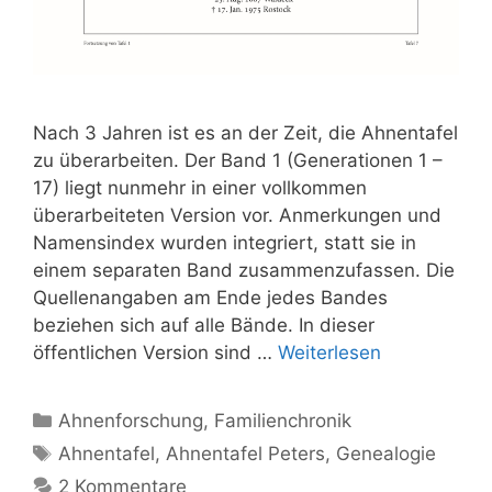
Nach 3 Jahren ist es an der Zeit, die Ahnentafel
zu überarbeiten. Der Band 1 (Generationen 1 –
17) liegt nunmehr in einer vollkommen
überarbeiteten Version vor. Anmerkungen und
Namensindex wurden integriert, statt sie in
einem separaten Band zusammenzufassen. Die
Quellenangaben am Ende jedes Bandes
beziehen sich auf alle Bände. In dieser
öffentlichen Version sind …
Weiterlesen
Kategorien
Ahnenforschung
,
Familienchronik
Schlagwörter
Ahnentafel
,
Ahnentafel Peters
,
Genealogie
2 Kommentare