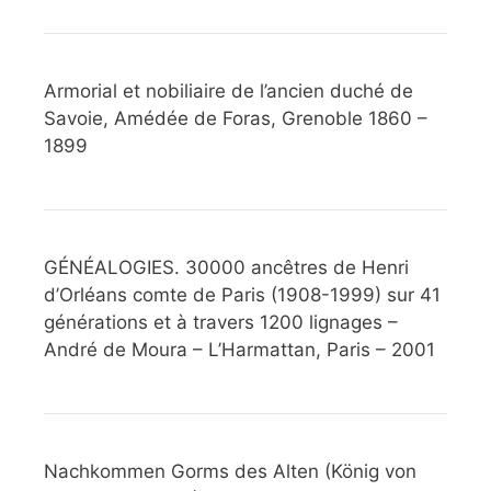
Armorial et nobiliaire de l’ancien duché de
Savoie, Amédée de Foras, Grenoble 1860 –
1899
GÉNÉALOGIES. 30000 ancêtres de Henri
d’Orléans comte de Paris (1908-1999) sur 41
générations et à travers 1200 lignages –
André de Moura – L’Harmattan, Paris – 2001
Nachkommen Gorms des Alten (König von