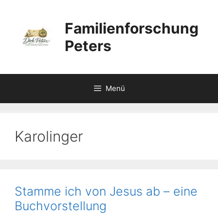
Zum
Inhalt
Familienforschung
springen
Peters
Menü
Karolinger
Stamme ich von Jesus ab – eine
Buchvorstellung