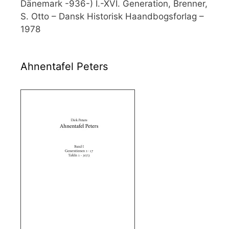
Dänemark -936-) I.-XVI. Generation, Brenner,
S. Otto – Dansk Historisk Haandbogsforlag –
1978
Ahnentafel Peters