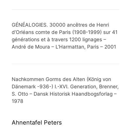
GÉNÉALOGIES. 30000 ancêtres de Henri
d’Orléans comte de Paris (1908-1999) sur 41
générations et à travers 1200 lignages –
André de Moura – L’Harmattan, Paris – 2001
Nachkommen Gorms des Alten (König von
Dänemark -936-) I.-XVI. Generation, Brenner,
S. Otto – Dansk Historisk Haandbogsforlag –
1978
Ahnentafel Peters