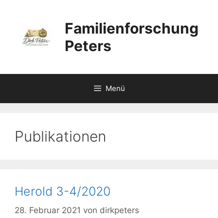
Zum
Inhalt
Familienforschung
springen
Peters
Menü
Publikationen
Herold 3-4/2020
28. Februar 2021
von
dirkpeters