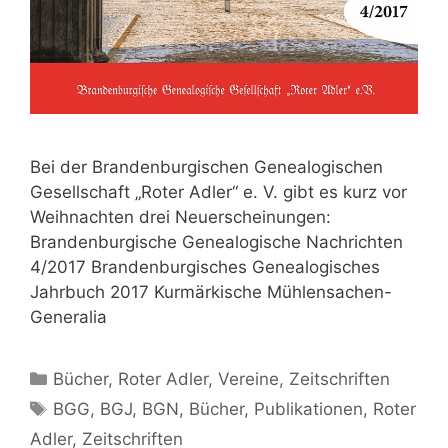
Bei der Brandenburgischen Genealogischen
Gesellschaft „Roter Adler“ e. V. gibt es kurz vor
Weihnachten drei Neuerscheinungen:
Brandenburgische Genealogische Nachrichten
4/2017 Brandenburgisches Genealogisches
Jahrbuch 2017 Kurmärkische Mühlensachen-
Generalia
Kategorien
Bücher
,
Roter Adler
,
Vereine
,
Zeitschriften
Schlagwörter
BGG
,
BGJ
,
BGN
,
Bücher
,
Publikationen
,
Roter
Adler
,
Zeitschriften