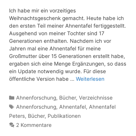
Ich habe mir ein vorzeitiges
Weihnachtsgeschenk gemacht. Heute habe ich
den ersten Teil meiner Ahnentafel fertiggestellt.
Ausgehend von meiner Tochter sind 17
Generationen enthalten. Nachdem ich vor
Jahren mal eine Ahnentafel für meine
Großmutter über 15 Generationen erstellt habe,
ergaben sich eine Menge Ergänzungen, so dass
ein Update notwendig wurde. Für diese
öffentliche Version habe …
Weiterlesen
Kategorien
Ahnenforschung
,
Bücher
,
Verzeichnisse
Schlagwörter
Ahnenforschung
,
Ahnentafel
,
Ahnentafel
Peters
,
Bücher
,
Publikationen
2 Kommentare