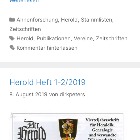
Weiterlesen
Kategorien
Ahnenforschung
,
Herold
,
Stammlisten
,
Zeitschriften
Schlagwörter
Herold
,
Publikationen
,
Vereine
,
Zeitschriften
Kommentar hinterlassen
Herold Heft 1-2/2019
8. August 2019
von
dirkpeters