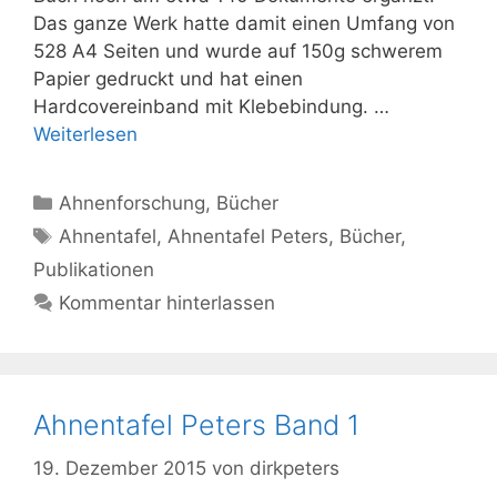
Das ganze Werk hatte damit einen Umfang von
528 A4 Seiten und wurde auf 150g schwerem
Papier gedruckt und hat einen
Hardcovereinband mit Klebebindung. …
Weiterlesen
Kategorien
Ahnenforschung
,
Bücher
Schlagwörter
Ahnentafel
,
Ahnentafel Peters
,
Bücher
,
Publikationen
Kommentar hinterlassen
Ahnentafel Peters Band 1
19. Dezember 2015
von
dirkpeters