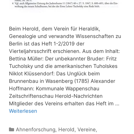
Beim Herold, dem Verein für Heraldik,
Genealogie und verwandte Wissenschaften zu
Berlin ist das Heft 1-2/2019 der
Vierteljahrsschrift erschienen. Aus dem Inhalt:
Bettina Müller: Der unbekannter Bruder: Fritz
Tucholsky und die amerikanischen Tuholskes
Niklot Klüssendorf: Das Unglück beim
Brunnenbau in Wasenberg (1785) Alexander
Hoffmann: Kommunale Wappenschau
Zeitschriftenschau Herold-Nachrichten
Mitglieder des Vereins erhalten das Heft im …
Weiterlesen
Kategorien
Ahnenforschung
,
Herold
,
Vereine
,