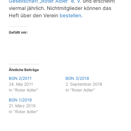
Gesellschaft „Roter Adler“ e. V.
und erscheint
viermal jährlich. Nichtmitglieder können das
Heft über den Verein
bestellen
.
Gefällt mir:
Ähnliche Beiträge
BGN 2/2011
BGN 3/2018
24. Mai 2011
2. September 2018
In "Roter Adler"
In "Roter Adler"
BGN 1/2019
21. März 2019
In "Roter Adler"