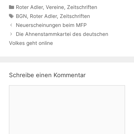
Kategorien
Roter Adler
,
Vereine
,
Zeitschriften
Schlagwörter
BGN
,
Roter Adler
,
Zeitschriften
Neuerscheinungen beim MFP
Die Ahnenstammkartei des deutschen
Volkes geht online
Schreibe einen Kommentar
Kommentar