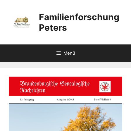
Zum
Inhalt
Familienforschung
springen
Peters
Menü