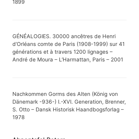
1899
GÉNÉALOGIES. 30000 ancêtres de Henri
d’Orléans comte de Paris (1908-1999) sur 41
générations et à travers 1200 lignages –
André de Moura – L’Harmattan, Paris – 2001
Nachkommen Gorms des Alten (König von
Dänemark -936-) I.-XVI. Generation, Brenner,
S. Otto – Dansk Historisk Haandbogsforlag –
1978