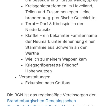
um Beeskow und Fürstenwalde/Spree
Kreisgebietsreformen im Havelland,
Teilen und Zusammenlegen – eine
brandenburg-preußische Geschichte
Terpt – Dorf & Kirchspiel in der
Niederlausitz
Klaffke – ein bekannter Familienname
der Neumark unter Benennung einer
Stammlinie aus Schwerin an der
Warthe
Wie ich zu meinem Wappen kam
Kriegsgräberstätte Friedhof
Hohenwutzen
Veranstaltungen
Exkursion nach Cottbus
Die BGN ist das regelmäßige Vereinsorgan der
Brandenburgischen Genealogischen