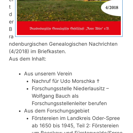
t
d
er
B
ra
ndenburgischen Genealogischen Nachrichten
(4/2018) im Briefkasten.
Aus dem Inhalt:
Aus unserem Verein
Nachruf für Udo Morschka †
Forschungsstelle Niederlausitz –
Wolfgang Bauch als
Forschungsstellenleiter berufen
Aus dem Forschungsgebiet
Förstereien im Landkreis Oder-Spree
ab 1650 bis 1945, Teil 2: Förstereien