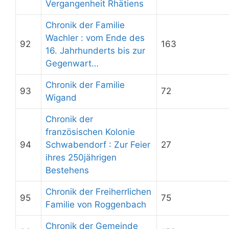
Vergangenheit Rhätiens
Chronik der Familie
Wachler : vom Ende des
92
163
16. Jahrhunderts bis zur
Gegenwart…
Chronik der Familie
93
72
Wigand
Chronik der
französischen Kolonie
94
Schwabendorf : Zur Feier
27
ihres 250jährigen
Bestehens
Chronik der Freiherrlichen
95
75
Familie von Roggenbach
Chronik der Gemeinde