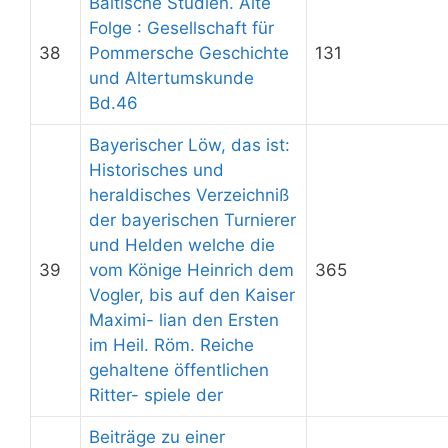
Baltische Studien. Alte
Folge : Gesellschaft für
38
Pommersche Geschichte
131
und Altertumskunde
Bd.46
Bayerischer Löw, das ist:
Historisches und
heraldisches Verzeichniß
der bayerischen Turnierer
und Helden welche die
39
vom Könige Heinrich dem
365
Vogler, bis auf den Kaiser
Maximi- lian den Ersten
im Heil. Röm. Reiche
gehaltene öffentlichen
Ritter- spiele der
Beiträge zu einer