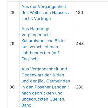
Aus der Vergangenheit
28
des Welfischen Hauses :
130
sechs Vorträge
Aus Hamburgs
Vergangenheit:
Kulturhistorische Bilder
29
448
aus verschiedenen
Jahrhunderten (auf
Englisch)
Aus Vergangenheit und
Gegenwart der Juden
und der jüd. Germeinden
30
in den Posener Landen :
286
nach gedruckten und
ungedruckten Quellen.
Band 1