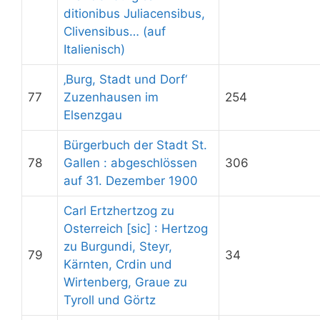
ditionibus Juliacensibus,
Clivensibus… (auf
Italienisch)
‚Burg, Stadt und Dorf‘
77
Zuzenhausen im
254
Elsenzgau
Bürgerbuch der Stadt St.
78
Gallen : abgeschlössen
306
auf 31. Dezember 1900
Carl Ertzhertzog zu
Osterreich [sic] : Hertzog
zu Burgundi, Steyr,
79
34
Kärnten, Crdin und
Wirtenberg, Graue zu
Tyroll und Görtz