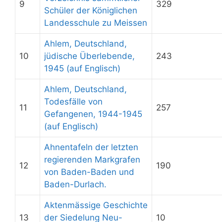
9
329
Schüler der Königlichen
Landesschule zu Meissen
Ahlem, Deutschland,
10
jüdische Überlebende,
243
1945 (auf Englisch)
Ahlem, Deutschland,
Todesfälle von
11
257
Gefangenen, 1944-1945
(auf Englisch)
Ahnentafeln der letzten
regierenden Markgrafen
12
190
von Baden-Baden und
Baden-Durlach.
Aktenmässige Geschichte
13
der Siedelung Neu-
10