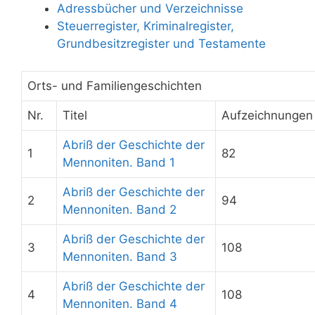
Adressbücher und Verzeichnisse
Steuerregister, Kriminalregister,
Grundbesitzregister und Testamente
Orts- und Familiengeschichten
Nr.
Titel
Aufzeichnungen
Abriß der Geschichte der
1
82
Mennoniten. Band 1
Abriß der Geschichte der
2
94
Mennoniten. Band 2
Abriß der Geschichte der
3
108
Mennoniten. Band 3
Abriß der Geschichte der
4
108
Mennoniten. Band 4