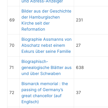
und Adress-Anzeiger
Bilder aus der Geschichte
der Hamburgischen
69
231
Kirche seit der
Reformation
Biographie Assmanns von
70
Abschatz nebst einem
27
Exkurs über seine Familie
Biographisch-
71
genealogische Blätter aus
638
und über Schwaben
Bismarck memorial : the
passing of Germany’s
72
37
great chancellor (auf
Englisch)