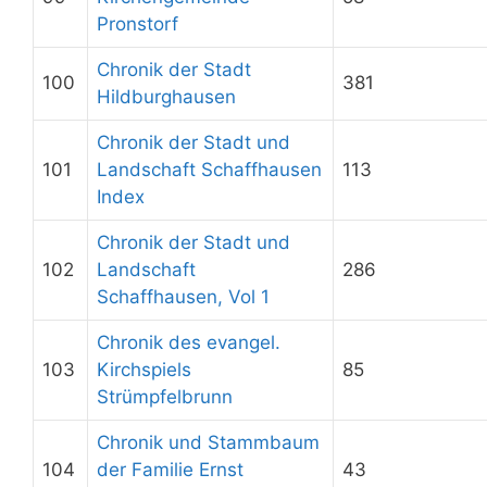
Pronstorf
Chronik der Stadt
100
381
Hildburghausen
Chronik der Stadt und
101
Landschaft Schaffhausen
113
Index
Chronik der Stadt und
102
Landschaft
286
Schaffhausen, Vol 1
Chronik des evangel.
103
Kirchspiels
85
Strümpfelbrunn
Chronik und Stammbaum
104
der Familie Ernst
43