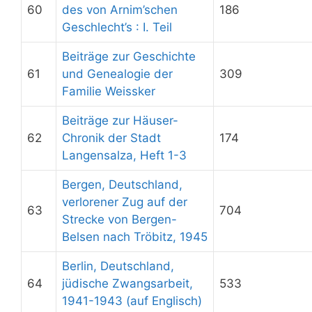
60
des von Arnim’schen
186
Geschlecht’s : I. Teil
Beiträge zur Geschichte
61
und Genealogie der
309
Familie Weissker
Beiträge zur Häuser-
62
Chronik der Stadt
174
Langensalza, Heft 1-3
Bergen, Deutschland,
verlorener Zug auf der
63
704
Strecke von Bergen-
Belsen nach Tröbitz, 1945
Berlin, Deutschland,
64
jüdische Zwangsarbeit,
533
1941-1943 (auf Englisch)