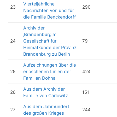
Vierteljährliche
23
290
Nachrichten von und für
die Familie Benckendorff
Archiv der
‚Brandenburgia‘
24
Gesellschaft für
79
Heimatkunde der Provinz
Brandenburg zu Berlin
Aufzeichnungen über die
25
erloschenen Linien der
424
Familien Dohna
Aus dem Archiv der
26
151
Familie von Carlowitz
Aus dem Jahrhundert
27
244
des großen Krieges