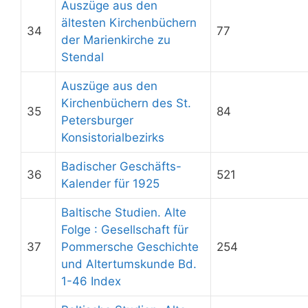
Auszüge aus den
ältesten Kirchenbüchern
34
77
der Marienkirche zu
Stendal
Auszüge aus den
Kirchenbüchern des St.
35
84
Petersburger
Konsistorialbezirks
Badischer Geschäfts-
36
521
Kalender für 1925
Baltische Studien. Alte
Folge : Gesellschaft für
37
Pommersche Geschichte
254
und Altertumskunde Bd.
1-46 Index