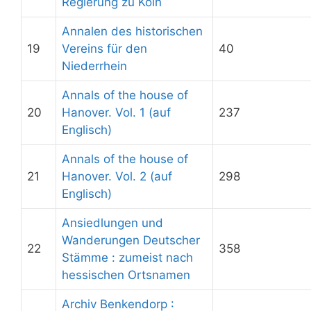
Regierung zu Köln
Annalen des historischen
19
Vereins für den
40
Niederrhein
Annals of the house of
20
Hanover. Vol. 1 (auf
237
Englisch)
Annals of the house of
21
Hanover. Vol. 2 (auf
298
Englisch)
Ansiedlungen und
Wanderungen Deutscher
22
358
Stämme : zumeist nach
hessischen Ortsnamen
Archiv Benkendorp :