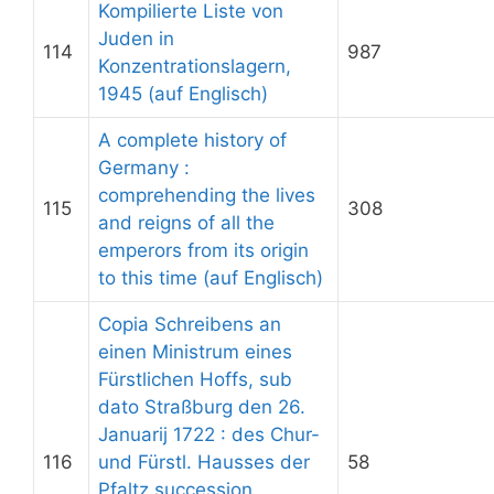
Kompilierte Liste von
Juden in
114
987
Konzentrationslagern,
1945 (auf Englisch)
A complete history of
Germany :
comprehending the lives
115
308
and reigns of all the
emperors from its origin
to this time (auf Englisch)
Copia Schreibens an
einen Ministrum eines
Fürstlichen Hoffs, sub
dato Straßburg den 26.
Januarij 1722 : des Chur-
116
und Fürstl. Hausses der
58
Pfaltz succession