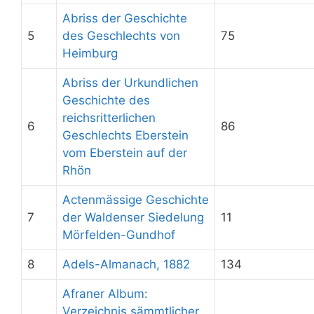
Abriss der Geschichte
5
des Geschlechts von
75
Heimburg
Abriss der Urkundlichen
Geschichte des
reichsritterlichen
6
86
Geschlechts Eberstein
vom Eberstein auf der
Rhön
Actenmässige Geschichte
7
der Waldenser Siedelung
11
Mörfelden-Gundhof
8
Adels-Almanach, 1882
134
Afraner Album:
Verzeichnis sämmtlicher