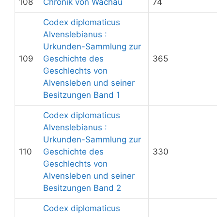
108
Chronik von Wachau
74
Codex diplomaticus
Alvenslebianus :
Urkunden-Sammlung zur
109
Geschichte des
365
Geschlechts von
Alvensleben und seiner
Besitzungen Band 1
Codex diplomaticus
Alvenslebianus :
Urkunden-Sammlung zur
110
Geschichte des
330
Geschlechts von
Alvensleben und seiner
Besitzungen Band 2
Codex diplomaticus