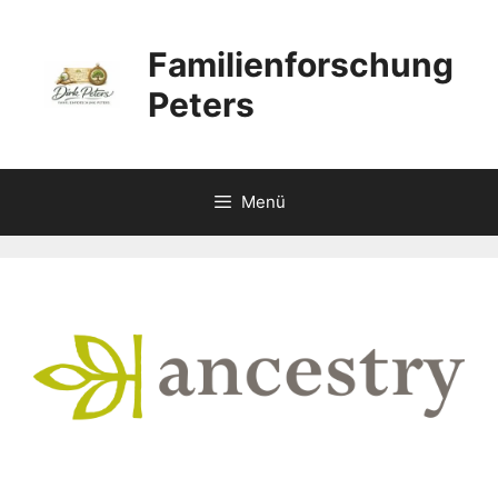
Zum
Inhalt
Familienforschung
springen
Peters
Menü