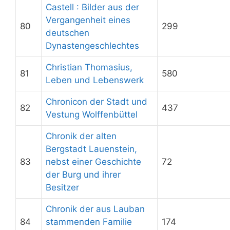
Castell : Bilder aus der
Vergangenheit eines
80
299
deutschen
Dynastengeschlechtes
Christian Thomasius,
81
580
Leben und Lebenswerk
Chronicon der Stadt und
82
437
Vestung Wolffenbüttel
Chronik der alten
Bergstadt Lauenstein,
83
nebst einer Geschichte
72
der Burg und ihrer
Besitzer
Chronik der aus Lauban
84
stammenden Familie
174