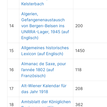
Kelsterbach
Algerien,
Gefangenenaustausch
14
von Bergen-Belsen ins
200
UNRRA-Lager, 1945 (auf
Englisch)
Allgemeines historisches
15
1450
Lexicon (auf Englisch)
Almanac de Saxe, pour
16
l’année 1802 (auf
118
Französisch)
Alt-Wiener Kalendar für
17
208
das Jahr 1918
Amtsblatt der Königlichen
18
362