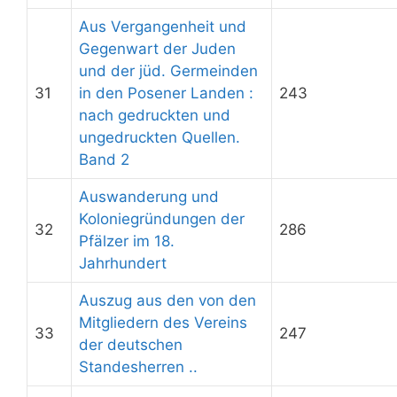
Aus Vergangenheit und
Gegenwart der Juden
und der jüd. Germeinden
31
in den Posener Landen :
243
nach gedruckten und
ungedruckten Quellen.
Band 2
Auswanderung und
Koloniegründungen der
32
286
Pfälzer im 18.
Jahrhundert
Auszug aus den von den
Mitgliedern des Vereins
33
247
der deutschen
Standesherren ..