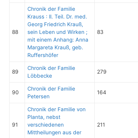
Chronik der Familie
Krauss : II. Teil. Dr. med.
Georg Friedrich Krauß,
88
sein Leben und Wirken ;
83
mit einem Anhang: Anna
Margareta Krauß, geb.
Ruffershöfer
Chronik der Familie
89
279
Löbbecke
Chronik der Familie
90
164
Petersen
Chronik der Familie von
Planta, nebst
91
verschiedenen
211
Mittheilungen aus der