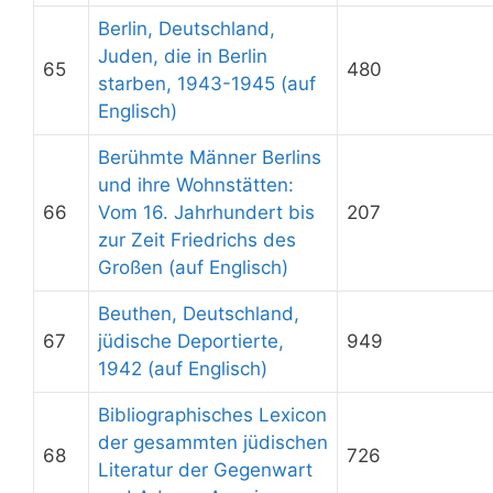
Berlin, Deutschland,
Juden, die in Berlin
65
480
starben, 1943-1945 (auf
Englisch)
Berühmte Männer Berlins
und ihre Wohnstätten:
66
Vom 16. Jahrhundert bis
207
zur Zeit Friedrichs des
Großen (auf Englisch)
Beuthen, Deutschland,
67
jüdische Deportierte,
949
1942 (auf Englisch)
Bibliographisches Lexicon
der gesammten jüdischen
68
726
Literatur der Gegenwart