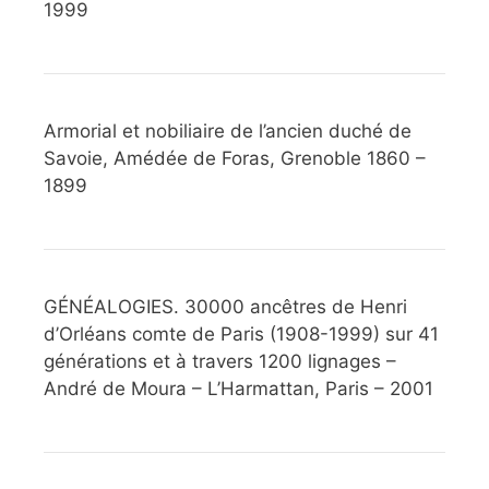
1999
Armorial et nobiliaire de l’ancien duché de
Savoie, Amédée de Foras, Grenoble 1860 –
1899
GÉNÉALOGIES. 30000 ancêtres de Henri
d’Orléans comte de Paris (1908-1999) sur 41
générations et à travers 1200 lignages –
André de Moura – L’Harmattan, Paris – 2001