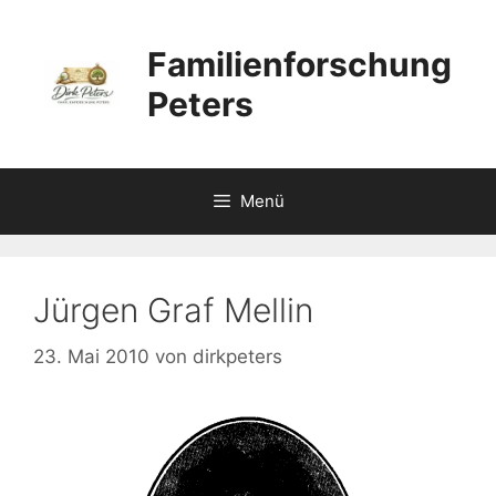
Zum
Inhalt
Familienforschung
springen
Peters
Menü
Jürgen Graf Mellin
23. Mai 2010
von
dirkpeters