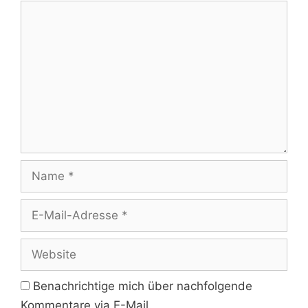
Kommentar
Name
E-
Mail-
Adresse
Website
Benachrichtige mich über nachfolgende
Kommentare via E-Mail.