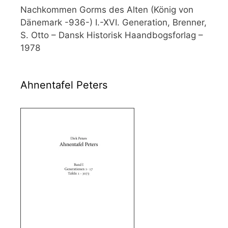
Nachkommen Gorms des Alten (König von
Dänemark -936-) I.-XVI. Generation, Brenner,
S. Otto – Dansk Historisk Haandbogsforlag –
1978
Ahnentafel Peters