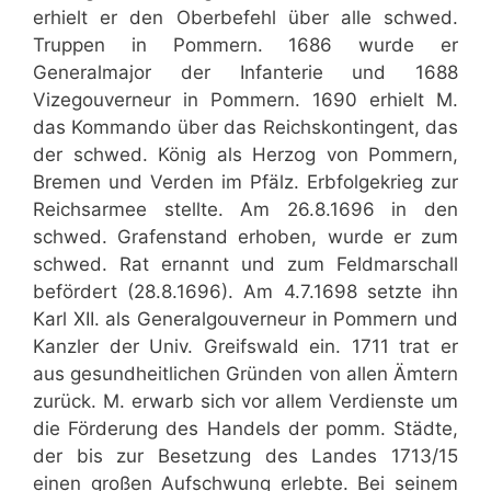
erhielt er den Oberbefehl über alle schwed.
Truppen in Pommern. 1686 wurde er
Generalmajor der Infanterie und 1688
Vizegouverneur in Pommern. 1690 erhielt M.
das Kommando über das Reichskontingent, das
der schwed. König als Herzog von Pommern,
Bremen und Verden im Pfälz. Erbfolgekrieg zur
Reichsarmee stellte. Am 26.8.1696 in den
schwed. Grafenstand erhoben, wurde er zum
schwed. Rat ernannt und zum Feldmarschall
befördert (28.8.1696). Am 4.7.1698 setzte ihn
Karl XII. als Generalgouverneur in Pommern und
Kanzler der Univ. Greifswald ein. 1711 trat er
aus gesundheitlichen Gründen von allen Ämtern
zurück. M. erwarb sich vor allem Verdienste um
die Förderung des Handels der pomm. Städte,
der bis zur Besetzung des Landes 1713/15
einen großen Aufschwung erlebte. Bei seinem