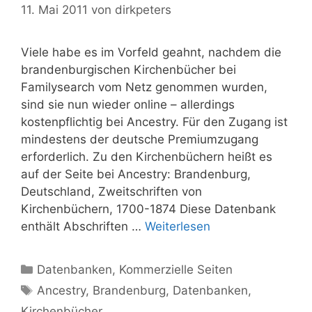
11. Mai 2011
von
dirkpeters
Viele habe es im Vorfeld geahnt, nachdem die
brandenburgischen Kirchenbücher bei
Familysearch vom Netz genommen wurden,
sind sie nun wieder online – allerdings
kostenpflichtig bei Ancestry. Für den Zugang ist
mindestens der deutsche Premiumzugang
erforderlich. Zu den Kirchenbüchern heißt es
auf der Seite bei Ancestry: Brandenburg,
Deutschland, Zweitschriften von
Kirchenbüchern, 1700-1874 Diese Datenbank
enthält Abschriften …
Weiterlesen
Kategorien
Datenbanken
,
Kommerzielle Seiten
Schlagwörter
Ancestry
,
Brandenburg
,
Datenbanken
,
Kirchenbücher