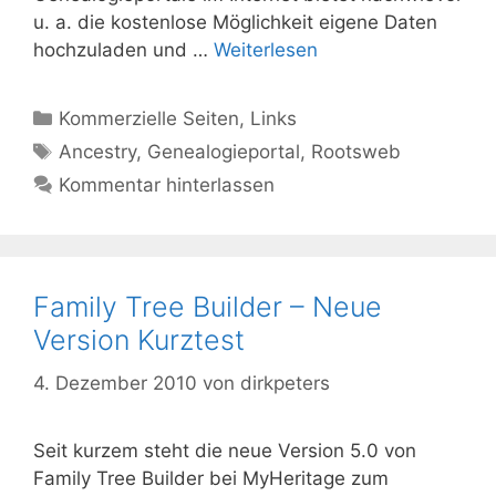
u. a. die kostenlose Möglichkeit eigene Daten
hochzuladen und …
Weiterlesen
Kategorien
Kommerzielle Seiten
,
Links
Schlagwörter
Ancestry
,
Genealogieportal
,
Rootsweb
Kommentar hinterlassen
Family Tree Builder – Neue
Version Kurztest
4. Dezember 2010
von
dirkpeters
Seit kurzem steht die neue Version 5.0 von
Family Tree Builder bei MyHeritage zum