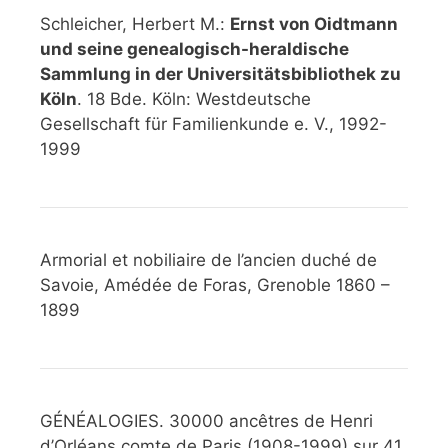
Schleicher, Herbert M.:
Ernst von Oidtmann
und seine genealogisch-heraldische
Sammlung in der Universitätsbibliothek zu
Köln
. 18 Bde. Köln: Westdeutsche
Gesellschaft für Familienkunde e. V., 1992-
1999
Armorial et nobiliaire de l’ancien duché de
Savoie, Amédée de Foras, Grenoble 1860 –
1899
GÉNÉALOGIES. 30000 ancêtres de Henri
d’Orléans comte de Paris (1908-1999) sur 41