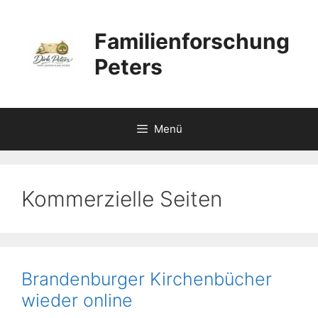
Zum
Inhalt
Familienforschung
springen
Peters
Menü
Kommerzielle Seiten
Brandenburger Kirchenbücher
wieder online