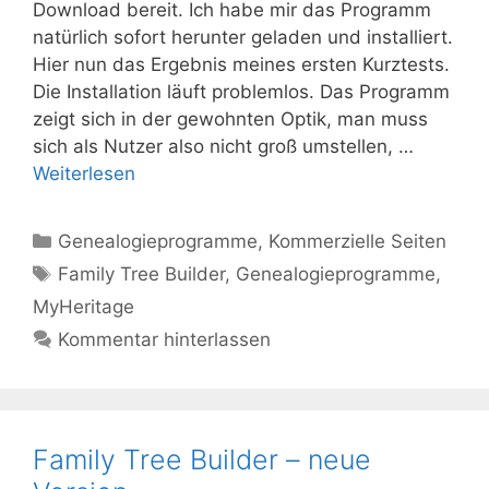
Download bereit. Ich habe mir das Programm
natürlich sofort herunter geladen und installiert.
Hier nun das Ergebnis meines ersten Kurztests.
Die Installation läuft problemlos. Das Programm
zeigt sich in der gewohnten Optik, man muss
sich als Nutzer also nicht groß umstellen, …
Weiterlesen
Kategorien
Genealogieprogramme
,
Kommerzielle Seiten
Schlagwörter
Family Tree Builder
,
Genealogieprogramme
,
MyHeritage
Kommentar hinterlassen
Family Tree Builder – neue