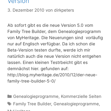
Version
3. Dezember 2010
von
dirkpeters
Ab sofort gibt es die neue Version 5.0 vom
Family Tree Builder, dem Genealogieprogramm
von MyHeritage. Die Neuerungen sind vorläufig
nur auf Englisch verfügbar. Da ich schon die
Beta-Version testen durfte, werde ich mir
natürlich auch die neue Version nicht entgehen
lassen. Einen kleinen Testrbeicht gibt es
demnächst hier. gefunden auf:
http://blog.myheritage.de/2010/12/der-neue-
family-tree-builder-5-0/
Kategorien
Genealogieprogramme
,
Kommerzielle Seiten
Schlagwörter
Family Tree Builder
,
Genealogieprogramme
,