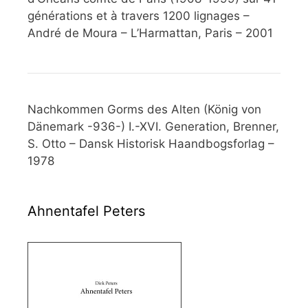
générations et à travers 1200 lignages –
André de Moura – L’Harmattan, Paris – 2001
Nachkommen Gorms des Alten (König von
Dänemark -936-) I.-XVI. Generation, Brenner,
S. Otto – Dansk Historisk Haandbogsforlag –
1978
Ahnentafel Peters