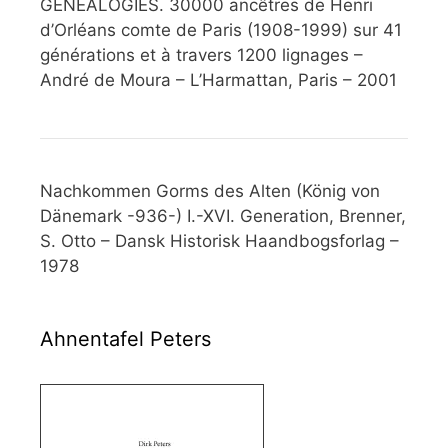
GÉNÉALOGIES. 30000 ancêtres de Henri
d’Orléans comte de Paris (1908-1999) sur 41
générations et à travers 1200 lignages –
André de Moura – L’Harmattan, Paris – 2001
Nachkommen Gorms des Alten (König von
Dänemark -936-) I.-XVI. Generation, Brenner,
S. Otto – Dansk Historisk Haandbogsforlag –
1978
Ahnentafel Peters