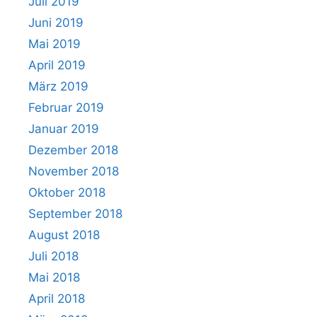
Juli 2019
Juni 2019
Mai 2019
April 2019
März 2019
Februar 2019
Januar 2019
Dezember 2018
November 2018
Oktober 2018
September 2018
August 2018
Juli 2018
Mai 2018
April 2018