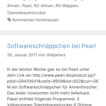
Ahnen
,
Pearl
,
RS-Ahnen
,
RS-Wappen
,
Stammbaumdrucker
Kommentar hinterlassen
Softwareschnäppchen bei Pearl
26. Januar 2011
von
dirkpeters
In der letzten Woche gab es bei Pearl unter
dem Link ein http://www.pearl.de/product.jsp?
pdid=GRA10641&catid=8909&vid=922&curr=DE
M ein Softwareschnäppchen für Ahnenforscher.
Das leider inzwischen nicht mehr lieferbare
Paket enthielt folgende Programme: 5
Vollversionen Stammbaumdrucker 6 GHome