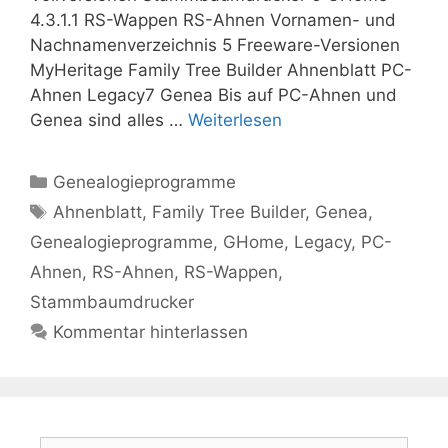
4.3.1.1 RS-Wappen RS-Ahnen Vornamen- und
Nachnamenverzeichnis 5 Freeware-Versionen
MyHeritage Family Tree Builder Ahnenblatt PC-
Ahnen Legacy7 Genea Bis auf PC-Ahnen und
Genea sind alles …
Weiterlesen
Kategorien
Genealogieprogramme
Schlagwörter
Ahnenblatt
,
Family Tree Builder
,
Genea
,
Genealogieprogramme
,
GHome
,
Legacy
,
PC-
Ahnen
,
RS-Ahnen
,
RS-Wappen
,
Stammbaumdrucker
Kommentar hinterlassen