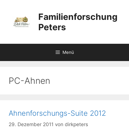
Zum
Inhalt
Familienforschung
springen
Peters
Menü
PC-Ahnen
Ahnenforschungs-Suite 2012
29. Dezember 2011
von
dirkpeters