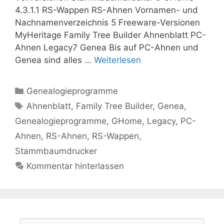
4.3.1.1 RS-Wappen RS-Ahnen Vornamen- und
Nachnamenverzeichnis 5 Freeware-Versionen
MyHeritage Family Tree Builder Ahnenblatt PC-
Ahnen Legacy7 Genea Bis auf PC-Ahnen und
Genea sind alles …
Weiterlesen
Kategorien
Genealogieprogramme
Schlagwörter
Ahnenblatt
,
Family Tree Builder
,
Genea
,
Genealogieprogramme
,
GHome
,
Legacy
,
PC-
Ahnen
,
RS-Ahnen
,
RS-Wappen
,
Stammbaumdrucker
Kommentar hinterlassen