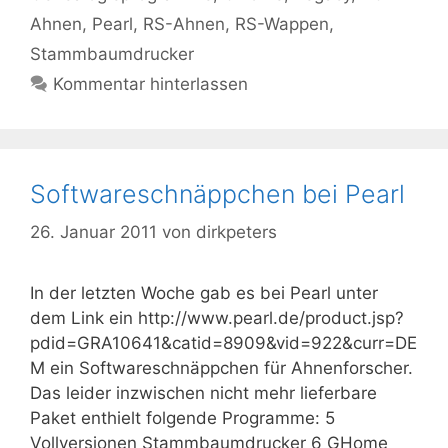
Ahnen
,
Pearl
,
RS-Ahnen
,
RS-Wappen
,
Stammbaumdrucker
Kommentar hinterlassen
Softwareschnäppchen bei Pearl
26. Januar 2011
von
dirkpeters
In der letzten Woche gab es bei Pearl unter
dem Link ein http://www.pearl.de/product.jsp?
pdid=GRA10641&catid=8909&vid=922&curr=DE
M ein Softwareschnäppchen für Ahnenforscher.
Das leider inzwischen nicht mehr lieferbare
Paket enthielt folgende Programme: 5
Vollversionen Stammbaumdrucker 6 GHome