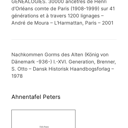
GÉNÉALOGIES. 30000 ancêtres de Henri
d’Orléans comte de Paris (1908-1999) sur 41
générations et à travers 1200 lignages –
André de Moura – L’Harmattan, Paris – 2001
Nachkommen Gorms des Alten (König von
Dänemark -936-) I.-XVI. Generation, Brenner,
S. Otto – Dansk Historisk Haandbogsforlag –
1978
Ahnentafel Peters