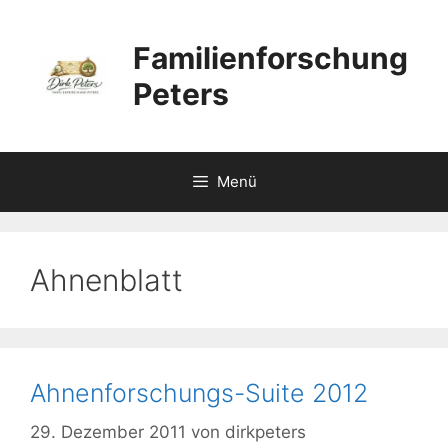
Zum
Inhalt
Familienforschung
springen
Peters
Menü
Ahnenblatt
Ahnenforschungs-Suite 2012
29. Dezember 2011
von
dirkpeters