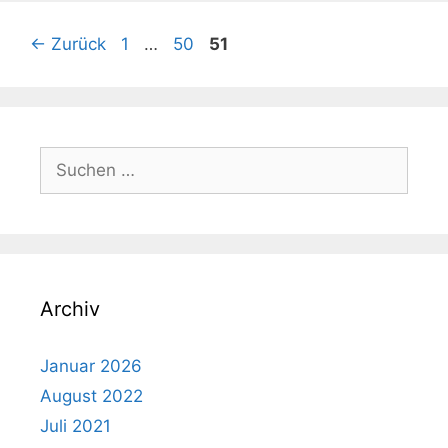
Seite
Seite
Seite
←
Zurück
1
…
50
51
Suchen
nach:
Archiv
Januar 2026
August 2022
Juli 2021