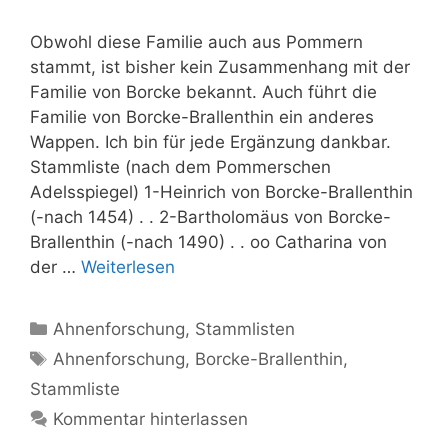
Obwohl diese Familie auch aus Pommern
stammt, ist bisher kein Zusammenhang mit der
Familie von Borcke bekannt. Auch führt die
Familie von Borcke-Brallenthin ein anderes
Wappen. Ich bin für jede Ergänzung dankbar.
Stammliste (nach dem Pommerschen
Adelsspiegel) 1-Heinrich von Borcke-Brallenthin
(-nach 1454) . . 2-Bartholomäus von Borcke-
Brallenthin (-nach 1490) . . oo Catharina von
der …
Weiterlesen
Kategorien
Ahnenforschung
,
Stammlisten
Schlagwörter
Ahnenforschung
,
Borcke-Brallenthin
,
Stammliste
Kommentar hinterlassen