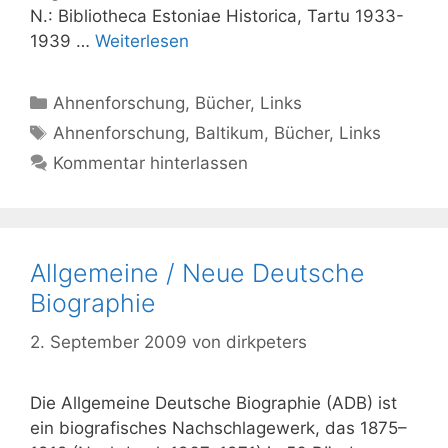
N.: Bibliotheca Estoniae Historica, Tartu 1933-
1939 …
Weiterlesen
Kategorien
Ahnenforschung
,
Bücher
,
Links
Schlagwörter
Ahnenforschung
,
Baltikum
,
Bücher
,
Links
Kommentar hinterlassen
Allgemeine / Neue Deutsche
Biographie
2. September 2009
von
dirkpeters
Die Allgemeine Deutsche Biographie (ADB) ist
ein biografisches Nachschlagewerk, das 1875–