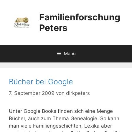
Zum
Inhalt
Familienforschung
springen
Peters
Menü
Bücher bei Google
7. September 2009
von
dirkpeters
Unter Google Books finden sich eine Menge
Bücher, auch zum Thema Genealogie. So kann
man viele Familiengeschichten, Lexika aber