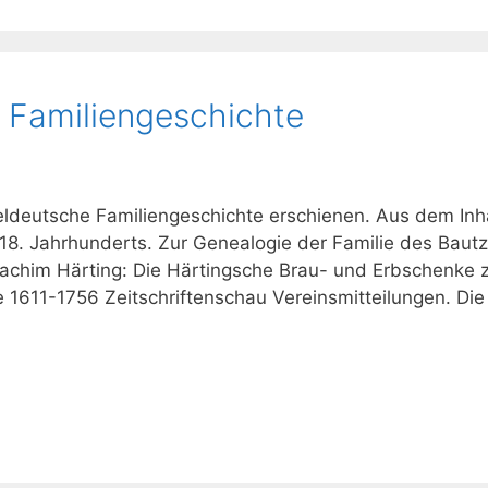
e Familiengeschichte
teldeutsche Familiengeschichte erschienen. Aus dem Inha
 18. Jahrhunderts. Zur Genealogie der Familie des Baut
achim Härting: Die Härtingsche Brau- und Erbschenke 
e 1611-1756 Zeitschriftenschau Vereinsmitteilungen. Die