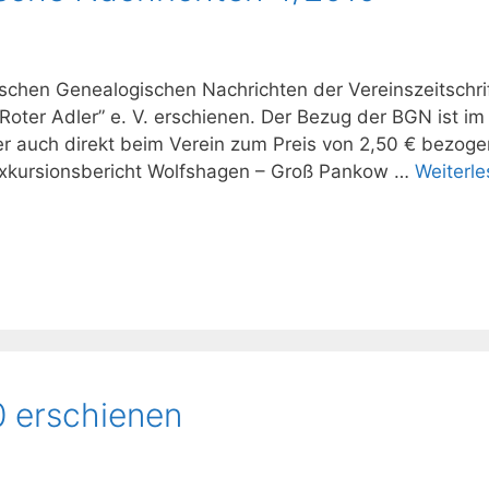
chen Genealogischen Nachrichten der Vereinszeitschrif
oter Adler” e. V. erschienen. Der Bezug der BGN ist im
ber auch direkt beim Verein zum Preis von 2,50 € bezoge
kursionsbericht Wolfshagen – Groß Pankow …
Weiterl
 erschienen