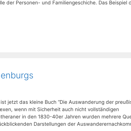
elle der Personen- und Familiengeschiche. Das Beispiel 
denburgs
ist jetzt das kleine Buch “Die Auswanderung der preuß
exen, wenn mit Sicherheit auch nicht vollständigen
theraner in den 1830-40er Jahren wurden mehrere Quel
 rückblickenden Darstellungen der Auswanderernachkom