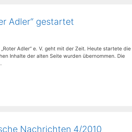
r Adler“ gestartet
oter Adler“ e. V. geht mit der Zeit. Heute startete di
hen Inhalte der alten Seite wurden übernommen. Die
.
sche Nachrichten 4/2010