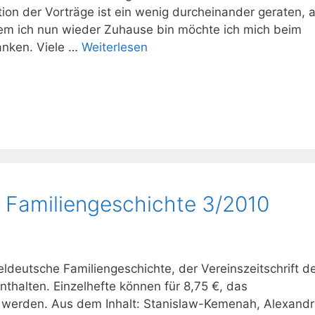
ion der Vorträge ist ein wenig durcheinander geraten, 
em ich nun wieder Zuhause bin möchte ich mich beim
anken. Viele …
Weiterlesen
he Familiengeschichte 3/2010
teldeutsche Familiengeschichte, der Vereinszeitschrift 
enthalten. Einzelhefte können für 8,75 €, das
t werden. Aus dem Inhalt: Stanislaw-Kemenah, Alexandr