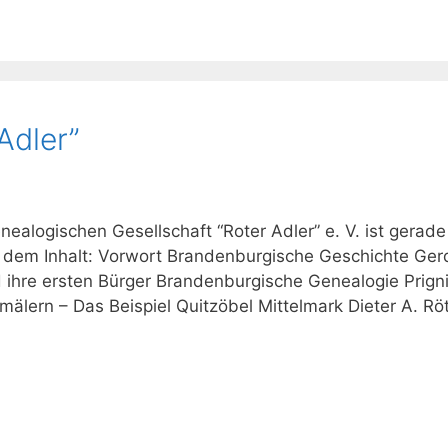
Adler”
ealogischen Gesellschaft “Roter Adler” e. V. ist gerad
 dem Inhalt: Vorwort Brandenburgische Geschichte Ger
nd ihre ersten Bürger Brandenburgische Genealogie Prigni
lern – Das Beispiel Quitzöbel Mittelmark Dieter A. Rö