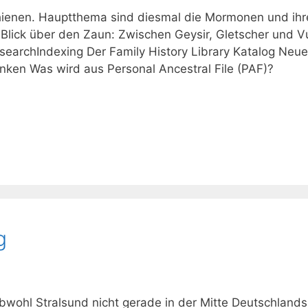
hienen. Hauptthema sind diesmal die Mormonen und ihr
 Blick über den Zaun: Zwischen Geysir, Gletscher und V
earchIndexing Der Family History Library Katalog Neu
ken Was wird aus Personal Ancestral File (PAF)?
g
ohl Stralsund nicht gerade in der Mitte Deutschlands 