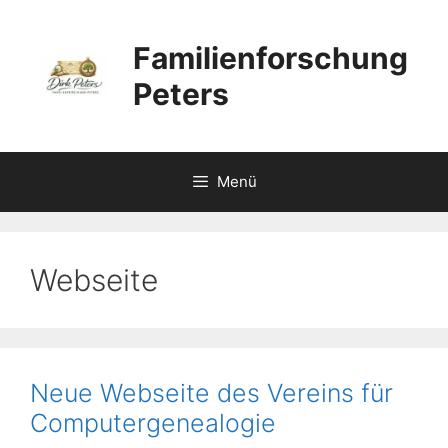
Zum
Inhalt
Familienforschung
springen
Peters
Menü
Webseite
Neue Webseite des Vereins für
Computergenealogie