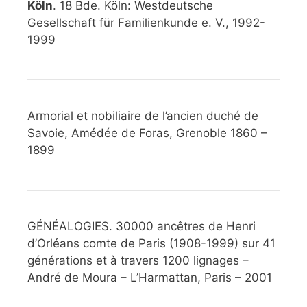
Köln
. 18 Bde. Köln: Westdeutsche
Gesellschaft für Familienkunde e. V., 1992-
1999
Armorial et nobiliaire de l’ancien duché de
Savoie, Amédée de Foras, Grenoble 1860 –
1899
GÉNÉALOGIES. 30000 ancêtres de Henri
d’Orléans comte de Paris (1908-1999) sur 41
générations et à travers 1200 lignages –
André de Moura – L’Harmattan, Paris – 2001