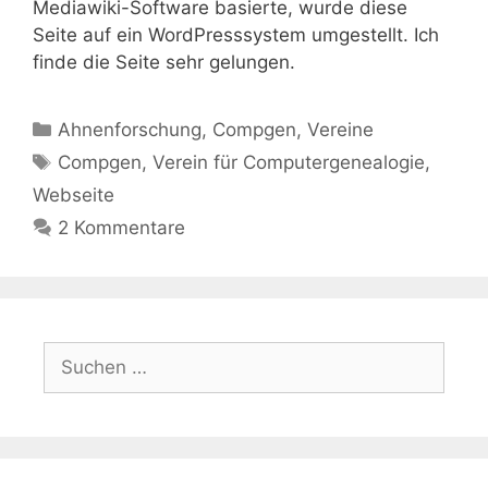
Mediawiki-Software basierte, wurde diese
Seite auf ein WordPresssystem umgestellt. Ich
finde die Seite sehr gelungen.
Kategorien
Ahnenforschung
,
Compgen
,
Vereine
Schlagwörter
Compgen
,
Verein für Computergenealogie
,
Webseite
2 Kommentare
Suchen
nach: