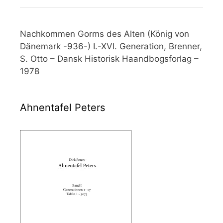
Nachkommen Gorms des Alten (König von
Dänemark -936-) I.-XVI. Generation, Brenner,
S. Otto – Dansk Historisk Haandbogsforlag –
1978
Ahnentafel Peters