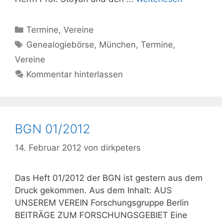
Kategorien
Termine
,
Vereine
Schlagwörter
Genealogiebörse
,
München
,
Termine
,
Vereine
Kommentar hinterlassen
BGN 01/2012
14. Februar 2012
von
dirkpeters
Das Heft 01/2012 der BGN ist gestern aus dem
Druck gekommen. Aus dem Inhalt: AUS
UNSEREM VEREIN Forschungsgruppe Berlin
BEITRÄGE ZUM FORSCHUNGSGEBIET Eine