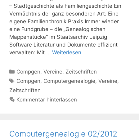
– Stadtgeschichte als Familiengeschichte Ein
Vermächtnis der ganz besonderen Art: Eine
eigene Familienchronik Praxis Immer wieder
eine Fundgrube – die „Genealogischen
Mappenstücke“ im Staatsarchiv Leipzig
Software Literatur und Dokumente effizient
verwalten: Mit …
Weiterlesen
Kategorien
Compgen
,
Vereine
,
Zeitschriften
Schlagwörter
Compgen
,
Computergenealogie
,
Vereine
,
Zeitschriften
Kommentar hinterlassen
Computergenealogie 02/2012