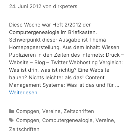
24. Juni 2012
von
dirkpeters
Diese Woche war Heft 2/2012 der
Computergenealogie im Briefkasten.
Schwerpunkt dieser Ausgabe ist Thema
Homepageerstellung. Aus dem Inhalt: Wissen
Publizieren in den Zeiten des Internets: Druck –
Website – Blog – Twitter Webhosting Vergleich:
Was ist drin, was ist richtig? Eine Website
bauen? Nichts leichter als das! Content
Management Systeme: Was ist das und für …
Weiterlesen
Kategorien
Compgen
,
Vereine
,
Zeitschriften
Schlagwörter
Compgen
,
Computergenealogie
,
Vereine
,
Zeitschriften