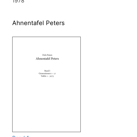
1978
Ahnentafel Peters