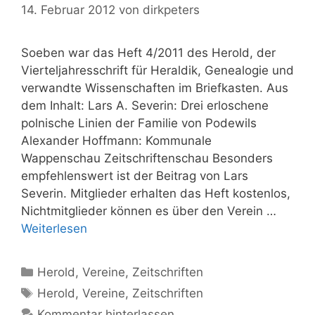
14. Februar 2012
von
dirkpeters
Soeben war das Heft 4/2011 des Herold, der
Vierteljahresschrift für Heraldik, Genealogie und
verwandte Wissenschaften im Briefkasten. Aus
dem Inhalt: Lars A. Severin: Drei erloschene
polnische Linien der Familie von Podewils
Alexander Hoffmann: Kommunale
Wappenschau Zeitschriftenschau Besonders
empfehlenswert ist der Beitrag von Lars
Severin. Mitglieder erhalten das Heft kostenlos,
Nichtmitglieder können es über den Verein …
Weiterlesen
Kategorien
Herold
,
Vereine
,
Zeitschriften
Schlagwörter
Herold
,
Vereine
,
Zeitschriften
Kommentar hinterlassen