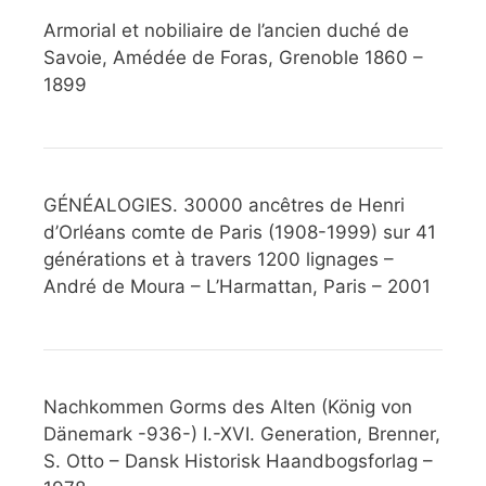
Armorial et nobiliaire de l’ancien duché de
Savoie, Amédée de Foras, Grenoble 1860 –
1899
GÉNÉALOGIES. 30000 ancêtres de Henri
d’Orléans comte de Paris (1908-1999) sur 41
générations et à travers 1200 lignages –
André de Moura – L’Harmattan, Paris – 2001
Nachkommen Gorms des Alten (König von
Dänemark -936-) I.-XVI. Generation, Brenner,
S. Otto – Dansk Historisk Haandbogsforlag –