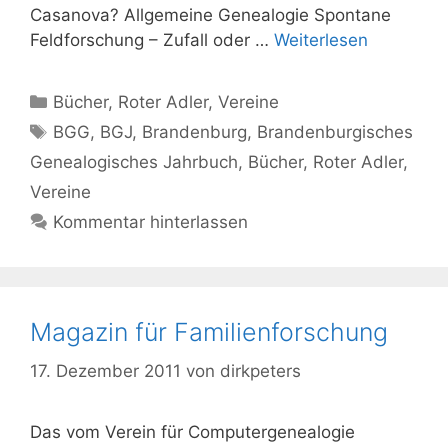
Casanova? Allgemeine Genealogie Spontane
Feldforschung – Zufall oder …
Weiterlesen
Kategorien
Bücher
,
Roter Adler
,
Vereine
Schlagwörter
BGG
,
BGJ
,
Brandenburg
,
Brandenburgisches
Genealogisches Jahrbuch
,
Bücher
,
Roter Adler
,
Vereine
Kommentar hinterlassen
Magazin für Familienforschung
17. Dezember 2011
von
dirkpeters
Das vom Verein für Computergenealogie