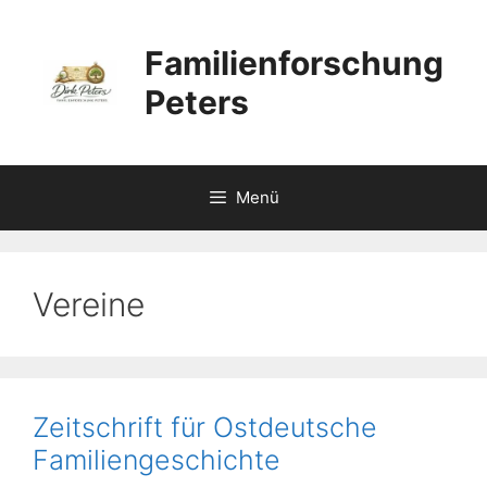
Zum
Inhalt
Familienforschung
springen
Peters
Menü
Vereine
Zeitschrift für Ostdeutsche
Familiengeschichte