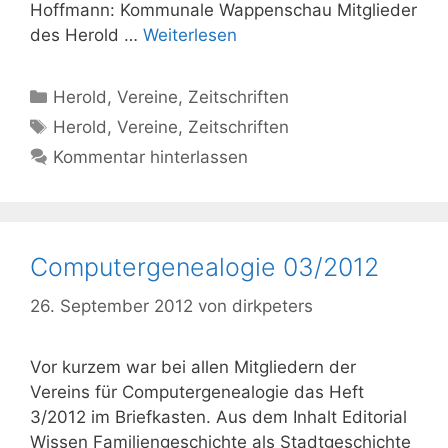
Hoffmann: Kommunale Wappenschau Mitglieder
des Herold …
Weiterlesen
Kategorien
Herold
,
Vereine
,
Zeitschriften
Schlagwörter
Herold
,
Vereine
,
Zeitschriften
Kommentar hinterlassen
Computergenealogie 03/2012
26. September 2012
von
dirkpeters
Vor kurzem war bei allen Mitgliedern der
Vereins für Computergenealogie das Heft
3/2012 im Briefkasten. Aus dem Inhalt Editorial
Wissen Familiengeschichte als Stadtgeschichte