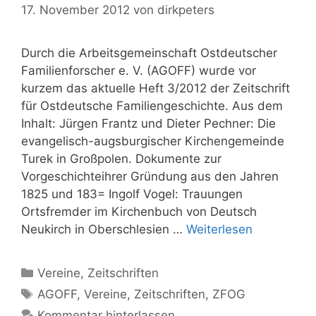
17. November 2012
von
dirkpeters
Durch die Arbeitsgemeinschaft Ostdeutscher
Familienforscher e. V. (AGOFF) wurde vor
kurzem das aktuelle Heft 3/2012 der Zeitschrift
für Ostdeutsche Familiengeschichte. Aus dem
Inhalt: Jürgen Frantz und Dieter Pechner: Die
evangelisch-augsburgischer Kirchengemeinde
Turek in Großpolen. Dokumente zur
Vorgeschichteihrer Gründung aus den Jahren
1825 und 183= Ingolf Vogel: Trauungen
Ortsfremder im Kirchenbuch von Deutsch
Neukirch in Oberschlesien …
Weiterlesen
Kategorien
Vereine
,
Zeitschriften
Schlagwörter
AGOFF
,
Vereine
,
Zeitschriften
,
ZFOG
Kommentar hinterlassen