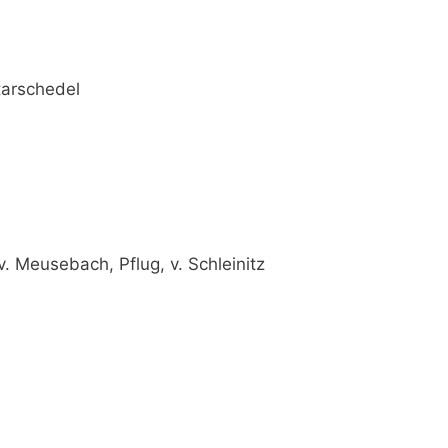
Starschedel
 v. Meusebach, Pflug, v. Schleinitz