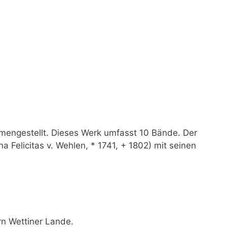
mengestellt. Dieses Werk umfasst 10 Bände. Der
elicitas v. Wehlen, * 1741, + 1802) mit seinen
rn Wettiner Lande.