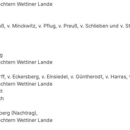
chtern Wettiner Lande
oß, v. Minckwitz, v. Pflug, v. Preuß, v. Schlieben und v. 
rg
chtern Wettiner Lande
f, v. Eckersberg, v. Einsiedel, v. Güntherodt, v. Harras,
chtern Wettiner Lande
dt
ch
nberg (Nachtrag),
chtern Wettiner Lande