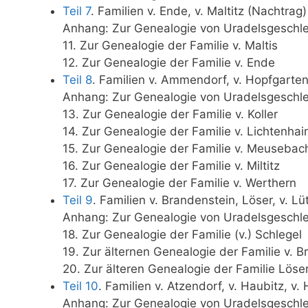
Teil 7
. Familien v. Ende, v. Maltitz (Nachtra
Anhang: Zur Genealogie von Uradelsgeschle
11. Zur Genealogie der Familie v. Maltis
12. Zur Genealogie der Familie v. Ende
Teil 8
. Familien v. Ammendorf, v. Hopfgarten, 
Anhang: Zur Genealogie von Uradelsgeschle
13. Zur Genealogie der Familie v. Koller
14. Zur Genealogie der Familie v. Lichtenhai
15. Zur Genealogie der Familie v. Meusebac
16. Zur Genealogie der Familie v. Miltitz
17. Zur Genealogie der Familie v. Werthern
Teil 9
. Familien v. Brandenstein, Löser, v. 
Anhang: Zur Genealogie von Uradelsgeschle
18. Zur Genealogie der Familie (v.) Schlegel
19. Zur älternen Genealogie der Familie v. 
20. Zur älteren Genealogie der Familie Löse
Teil 10
. Familien v. Atzendorf, v. Haubitz, v
Anhang: Zur Genealogie von Uradelsgeschle