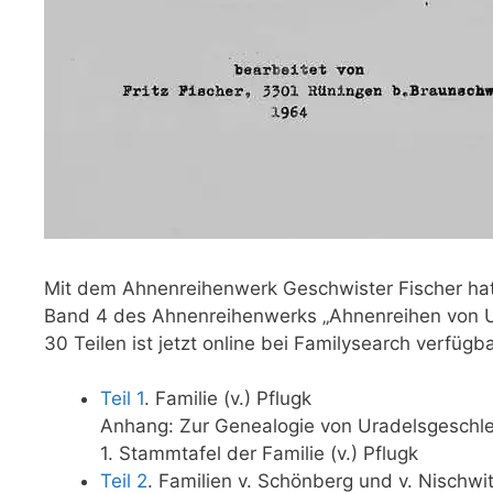
Mit dem Ahnenreihenwerk Geschwister Fischer hat 
Band 4 des Ahnenreihenwerks „Ahnenreihen von Ura
30 Teilen ist jetzt online bei Familysearch verfügba
Teil 1
. Familie (v.) Pflugk
Anhang: Zur Genealogie von Uradelsgeschle
1. Stammtafel der Familie (v.) Pflugk
Teil 2
. Familien v. Schönberg und v. Nischw