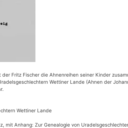
der Fritz Fischer die Ahnenreihen seiner Kinder zusam
delsgeschlechtern Wettiner Lande (Ahnen der Johanna F
r.
chtern Wettiner Lande
itz, mit Anhang: Zur Genealogie von Uradelsgeschlechte