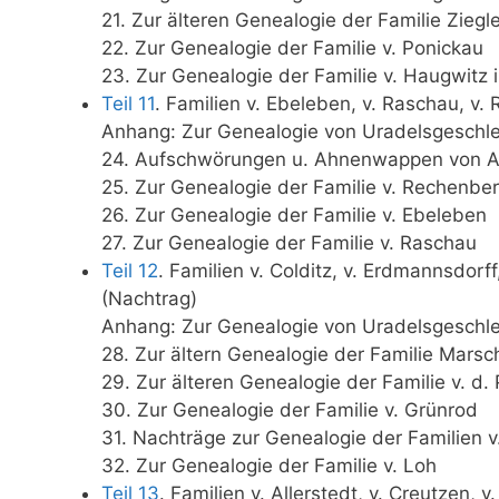
21. Zur älteren Genealogie der Familie Ziegl
22. Zur Genealogie der Familie v. Ponickau
23. Zur Genealogie der Familie v. Haugwitz 
Teil 11
. Familien v. Ebeleben, v. Raschau, v
Anhang: Zur Genealogie von Uradelsgeschle
24. Aufschwörungen u. Ahnenwappen von An
25. Zur Genealogie der Familie v. Rechenbe
26. Zur Genealogie der Familie v. Ebeleben
27. Zur Genealogie der Familie v. Raschau
Teil 12
. Familien v. Colditz, v. Erdmannsdorff
(Nachtrag)
Anhang: Zur Genealogie von Uradelsgeschle
28. Zur ältern Genealogie der Familie Marsch
29. Zur älteren Genealogie der Familie v. d.
30. Zur Genealogie der Familie v. Grünrod
31. Nachträge zur Genealogie der Familien 
32. Zur Genealogie der Familie v. Loh
Teil 13
. Familien v. Allerstedt, v. Creutzen, 