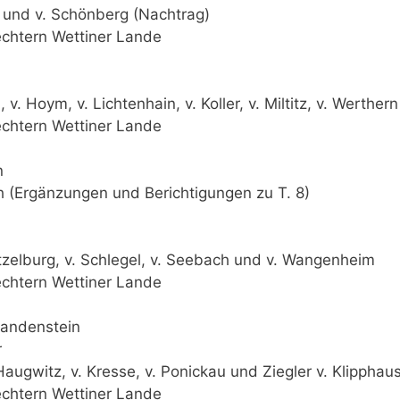
g) und v. Schönberg (Nachtrag)
chtern Wettiner Lande
v. Hoym, v. Lichtenhain, v. Koller, v. Miltitz, v. Werthern
chtern Wettiner Lande
n
h (Ergänzungen und Berichtigungen zu T. 8)
Lützelburg, v. Schlegel, v. Seebach und v. Wangenheim
chtern Wettiner Lande
Brandenstein
r
. Haugwitz, v. Kresse, v. Ponickau und Ziegler v. Klipphau
chtern Wettiner Lande