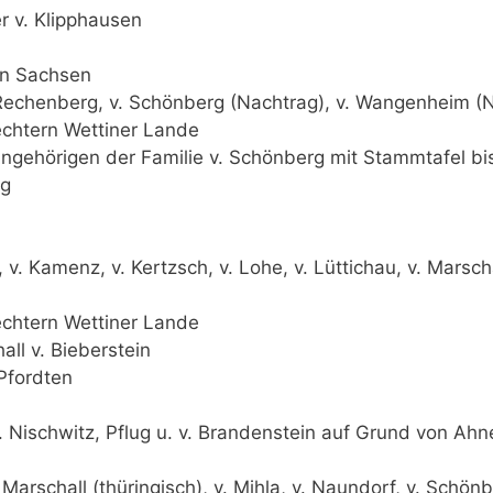
er v. Klipphausen
in Sachsen
. Rechenberg, v. Schönberg (Nachtrag), v. Wangenheim (
chtern Wettiner Lande
gehörigen der Familie v. Schönberg mit Stammtafel b
rg
, v. Kamenz, v. Kertzsch, v. Lohe, v. Lüttichau, v. Marsch
chtern Wettiner Lande
all v. Bieberstein
 Pfordten
v. Nischwitz, Pflug u. v. Brandenstein auf Grund von 
v. Marschall (thüringisch), v. Mihla, v. Naundorf, v. Sch