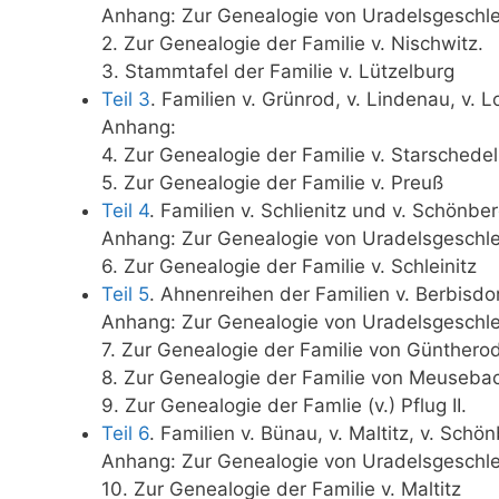
Anhang: Zur Genealogie von Uradelsgeschle
2. Zur Genealogie der Familie v. Nischwitz.
3. Stammtafel der Familie v. Lützelburg
Teil 3
. Familien v. Grünrod, v. Lindenau, v. L
Anhang:
4. Zur Genealogie der Familie v. Starschedel
5. Zur Genealogie der Familie v. Preuß
Teil 4
. Familien v. Schlienitz und v. Schönbe
Anhang: Zur Genealogie von Uradelsgeschle
6. Zur Genealogie der Familie v. Schleinitz
Teil 5
. Ahnenreihen der Familien v. Berbisdorf
Anhang: Zur Genealogie von Uradelsgeschle
7. Zur Genealogie der Familie von Günthero
8. Zur Genealogie der Familie von Meuseba
9. Zur Genealogie der Famlie (v.) Pflug II.
Teil 6
. Familien v. Bünau, v. Maltitz, v. Schö
Anhang: Zur Genealogie von Uradelsgeschle
10. Zur Genealogie der Familie v. Maltitz