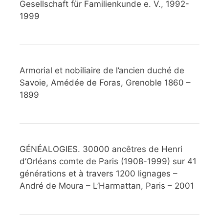
Gesellschaft für Familienkunde e. V., 1992-
1999
Armorial et nobiliaire de l’ancien duché de
Savoie, Amédée de Foras, Grenoble 1860 –
1899
GÉNÉALOGIES. 30000 ancêtres de Henri
d’Orléans comte de Paris (1908-1999) sur 41
générations et à travers 1200 lignages –
André de Moura – L’Harmattan, Paris – 2001