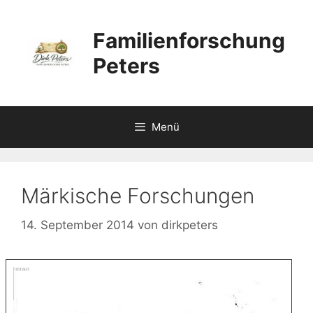
Zum
Inhalt
Familienforschung
springen
Peters
Menü
Märkische Forschungen
14. September 2014
von
dirkpeters