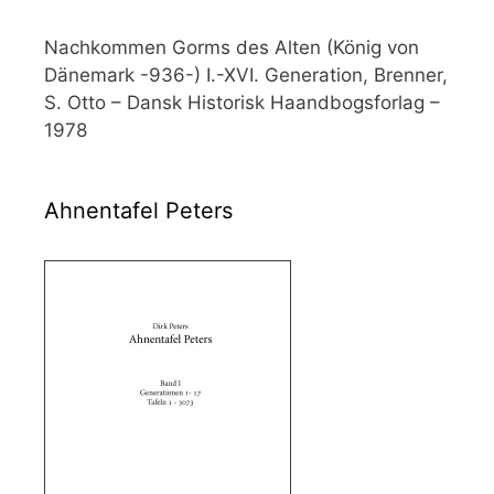
Nachkommen Gorms des Alten (König von
Dänemark -936-) I.-XVI. Generation, Brenner,
S. Otto – Dansk Historisk Haandbogsforlag –
1978
Ahnentafel Peters