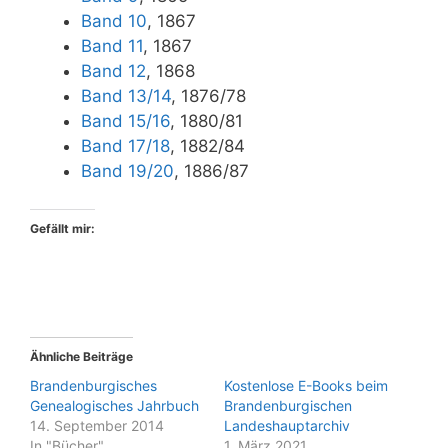
Band 10
, 1867
Band 11
, 1867
Band 12
, 1868
Band 13/14
, 1876/78
Band 15/16
, 1880/81
Band 17/18
, 1882/84
Band 19/20
, 1886/87
Gefällt mir:
Ähnliche Beiträge
Brandenburgisches
Kostenlose E-Books beim
Genealogisches Jahrbuch
Brandenburgischen
14. September 2014
Landeshauptarchiv
In "Bücher"
1. März 2021