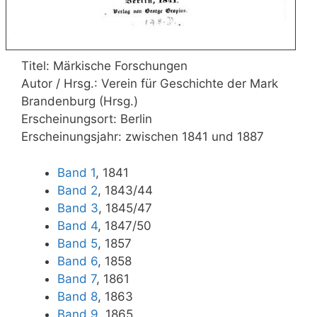
Titel: Märkische Forschungen
Autor / Hrsg.: Verein für Geschichte der Mark
Brandenburg (Hrsg.)
Erscheinungsort: Berlin
Erscheinungsjahr: zwischen 1841 und 1887
Band 1
, 1841
Band 2
, 1843/44
Band 3
, 1845/47
Band 4
, 1847/50
Band 5
, 1857
Band 6
, 1858
Band 7
, 1861
Band 8
, 1863
Band 9
, 1865