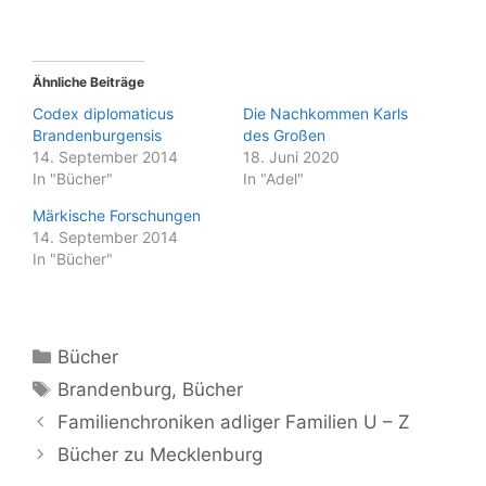
Ähnliche Beiträge
Codex diplomaticus
Die Nachkommen Karls
Brandenburgensis
des Großen
14. September 2014
18. Juni 2020
In "Bücher"
In "Adel"
Märkische Forschungen
14. September 2014
In "Bücher"
Kategorien
Bücher
Schlagwörter
Brandenburg
,
Bücher
Familienchroniken adliger Familien U – Z
Bücher zu Mecklenburg