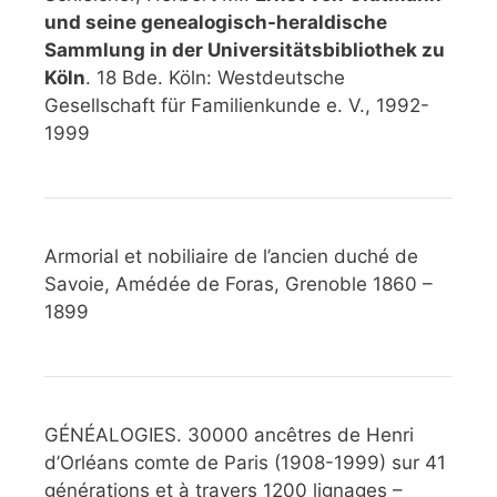
und seine genealogisch-heraldische
Sammlung in der Universitätsbibliothek zu
Köln
. 18 Bde. Köln: Westdeutsche
Gesellschaft für Familienkunde e. V., 1992-
1999
Armorial et nobiliaire de l’ancien duché de
Savoie, Amédée de Foras, Grenoble 1860 –
1899
GÉNÉALOGIES. 30000 ancêtres de Henri
d’Orléans comte de Paris (1908-1999) sur 41
générations et à travers 1200 lignages –