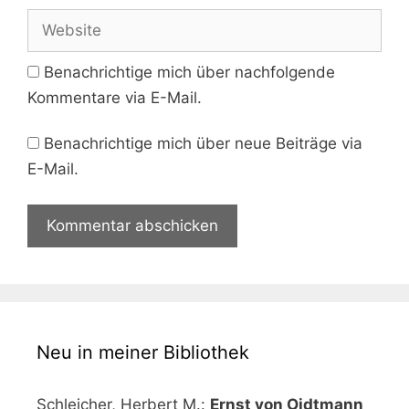
Adresse
Website
Benachrichtige mich über nachfolgende
Kommentare via E-Mail.
Benachrichtige mich über neue Beiträge via
E-Mail.
Neu in meiner Bibliothek
Schleicher, Herbert M.:
Ernst von Oidtmann