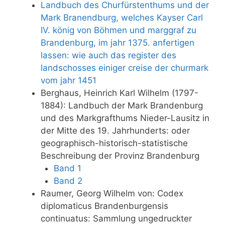
Landbuch des Churfürstenthums und der
Mark Branendburg, welches Kayser Carl
IV. könig von Böhmen und marggraf zu
Brandenburg, im jahr 1375. anfertigen
lassen: wie auch das register des
landschosses einiger creise der churmark
vom jahr 1451
Berghaus, Heinrich Karl Wilhelm (1797-
1884): Landbuch der Mark Brandenburg
und des Markgrafthums Nieder-Lausitz in
der Mitte des 19. Jahrhunderts: oder
geographisch-historisch-statistische
Beschreibung der Provinz Brandenburg
Band 1
Band 2
Raumer, Georg Wilhelm von: Codex
diplomaticus Brandenburgensis
continuatus: Sammlung ungedruckter