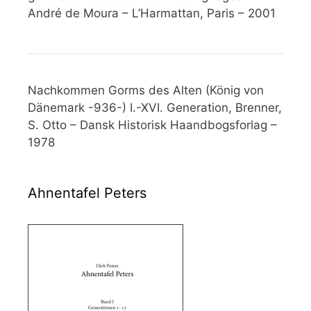
André de Moura – L’Harmattan, Paris – 2001
Nachkommen Gorms des Alten (König von
Dänemark -936-) I.-XVI. Generation, Brenner,
S. Otto – Dansk Historisk Haandbogsforlag –
1978
Ahnentafel Peters