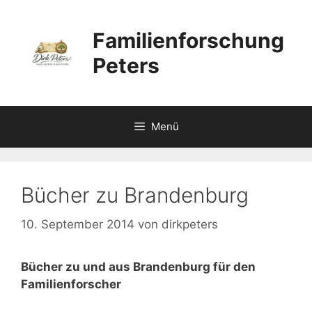
Zum
Inhalt
Familienforschung
springen
Peters
Menü
Bücher zu Brandenburg
10. September 2014
von
dirkpeters
Bücher zu und aus Brandenburg für den
Familienforscher