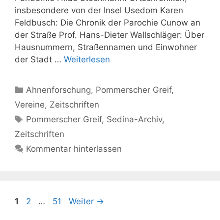
insbesondere von der Insel Usedom Karen
Feldbusch: Die Chronik der Parochie Cunow an
der Straße Prof. Hans-Dieter Wallschläger: Über
Hausnummern, Straßennamen und Einwohner
der Stadt …
Weiterlesen
Kategorien
Ahnenforschung
,
Pommerscher Greif
,
Vereine
,
Zeitschriften
Schlagwörter
Pommerscher Greif
,
Sedina-Archiv
,
Zeitschriften
Kommentar hinterlassen
Seite
Seite
Seite
1
2
…
51
Weiter
→