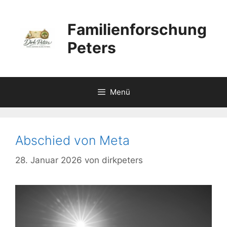
Zum
Inhalt
Familienforschung
springen
Peters
Menü
Abschied von Meta
28. Januar 2026
von
dirkpeters