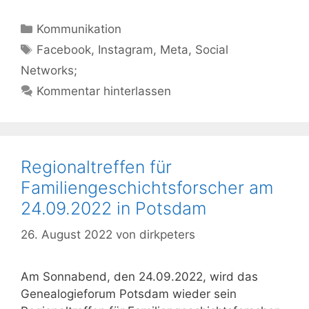
Kategorien
Kommunikation
Schlagwörter
Facebook
,
Instagram
,
Meta
,
Social
Networks;
Kommentar hinterlassen
Regionaltreffen für
Familiengeschichtsforscher am
24.09.2022 in Potsdam
26. August 2022
von
dirkpeters
Am Sonnabend, den 24.09.2022, wird das
Genealogieforum Potsdam wieder sein