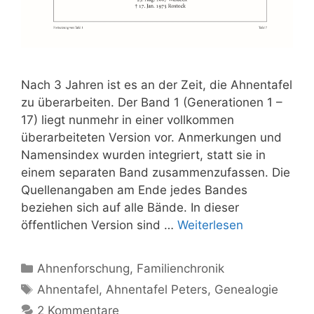
Nach 3 Jahren ist es an der Zeit, die Ahnentafel
zu überarbeiten. Der Band 1 (Generationen 1 –
17) liegt nunmehr in einer vollkommen
überarbeiteten Version vor. Anmerkungen und
Namensindex wurden integriert, statt sie in
einem separaten Band zusammenzufassen. Die
Quellenangaben am Ende jedes Bandes
beziehen sich auf alle Bände. In dieser
öffentlichen Version sind …
Weiterlesen
Kategorien
Ahnenforschung
,
Familienchronik
Schlagwörter
Ahnentafel
,
Ahnentafel Peters
,
Genealogie
2 Kommentare