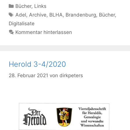
Kategorien
Bücher
,
Links
Schlagwörter
Adel
,
Archive
,
BLHA
,
Brandenburg
,
Bücher
,
Digitalisate
Kommentar hinterlassen
Herold 3-4/2020
28. Februar 2021
von
dirkpeters