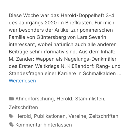
Diese Woche war das Herold-Doppelheft 3-4
des Jahrgangs 2020 im Briefkasten. Für mich
war besonders der Artikel zur pommerschen
Familie von Güntersberg von Lars Severin
interessant, wobei natürlich auch alle anderen
Beiträge sehr informativ sind. Aus dem Inhalt:
M. Zander: Wappen als Nagelungs-Denkmäler
des Ersten Weltkriegs N. Klüßendorf: Rang- und
Standesfragen einer Karriere in Schmalkalden …
Weiterlesen
Kategorien
Ahnenforschung
,
Herold
,
Stammlisten
,
Zeitschriften
Schlagwörter
Herold
,
Publikationen
,
Vereine
,
Zeitschriften
Kommentar hinterlassen