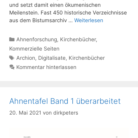
und setzt damit einen ökumenischen
Meilenstein. Fast 450 historische Verzeichnisse
aus dem Bistumsarchiv …
Weiterlesen
Kategorien
Ahnenforschung
,
Kirchenbücher
,
Kommerzielle Seiten
Schlagwörter
Archion
,
Digitalisate
,
Kirchenbücher
Kommentar hinterlassen
Ahnentafel Band 1 überarbeitet
20. Mai 2021
von
dirkpeters