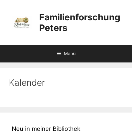
Zum
Inhalt
Familienforschung
springen
Peters
Menü
Kalender
Neu in meiner Bibliothek