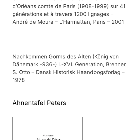
d’Orléans comte de Paris (1908-1999) sur 41
générations et à travers 1200 lignages –
André de Moura – L’Harmattan, Paris – 2001
Nachkommen Gorms des Alten (König von
Dänemark -936-) I.-XVI. Generation, Brenner,
S. Otto – Dansk Historisk Haandbogsforlag –
1978
Ahnentafel Peters