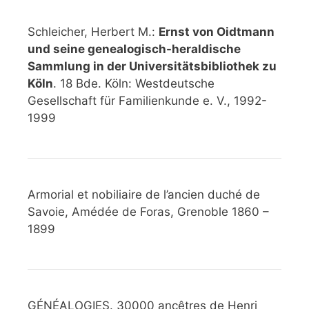
Schleicher, Herbert M.:
Ernst von Oidtmann
und seine genealogisch-heraldische
Sammlung in der Universitätsbibliothek zu
Köln
. 18 Bde. Köln: Westdeutsche
Gesellschaft für Familienkunde e. V., 1992-
1999
Armorial et nobiliaire de l’ancien duché de
Savoie, Amédée de Foras, Grenoble 1860 –
1899
GÉNÉALOGIES. 30000 ancêtres de Henri