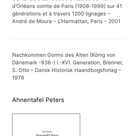
d’Orléans comte de Paris (1908-1999) sur 41
générations et à travers 1200 lignages –
André de Moura – L’Harmattan, Paris – 2001
Nachkommen Gorms des Alten (König von
Dänemark -936-) I.-XVI. Generation, Brenner,
S. Otto – Dansk Historisk Haandbogsforlag –
1978
Ahnentafel Peters