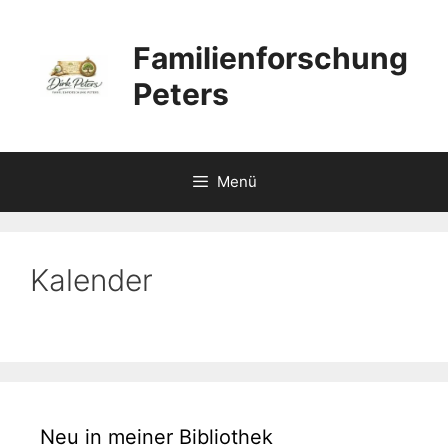
Zum
Inhalt
Familienforschung
springen
Peters
Menü
Kalender
Neu in meiner Bibliothek