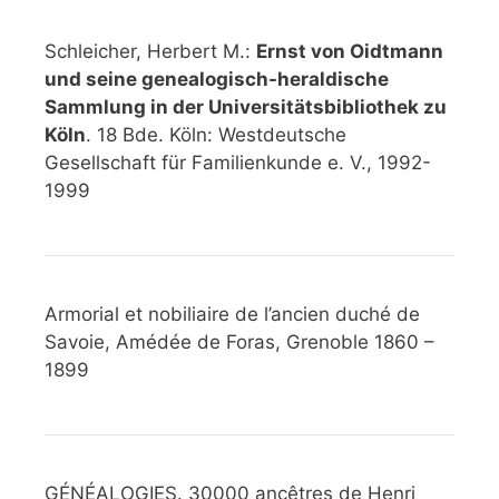
Schleicher, Herbert M.:
Ernst von Oidtmann
und seine genealogisch-heraldische
Sammlung in der Universitätsbibliothek zu
Köln
. 18 Bde. Köln: Westdeutsche
Gesellschaft für Familienkunde e. V., 1992-
1999
Armorial et nobiliaire de l’ancien duché de
Savoie, Amédée de Foras, Grenoble 1860 –
1899
GÉNÉALOGIES. 30000 ancêtres de Henri