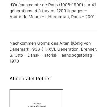
d’Orléans comte de Paris (1908-1999) sur 41
générations et à travers 1200 lignages –
André de Moura – L’Harmattan, Paris – 2001
Nachkommen Gorms des Alten (König von
Dänemark -936-) I.-XVI. Generation, Brenner,
S. Otto – Dansk Historisk Haandbogsforlag –
1978
Ahnentafel Peters