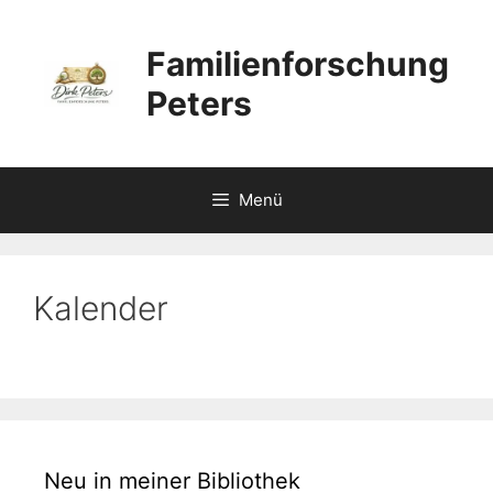
Zum
Inhalt
Familienforschung
springen
Peters
Menü
Kalender
Neu in meiner Bibliothek