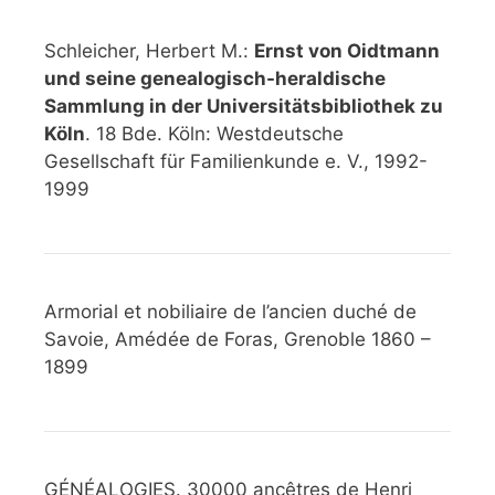
Schleicher, Herbert M.:
Ernst von Oidtmann
und seine genealogisch-heraldische
Sammlung in der Universitätsbibliothek zu
Köln
. 18 Bde. Köln: Westdeutsche
Gesellschaft für Familienkunde e. V., 1992-
1999
Armorial et nobiliaire de l’ancien duché de
Savoie, Amédée de Foras, Grenoble 1860 –
1899
GÉNÉALOGIES. 30000 ancêtres de Henri