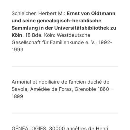
Schleicher, Herbert M.:
Ernst von Oidtmann
und seine genealogisch-heraldische
Sammlung in der Universitätsbibliothek zu
Köln
. 18 Bde. Köln: Westdeutsche
Gesellschaft für Familienkunde e. V., 1992-
1999
Armorial et nobiliaire de l’ancien duché de
Savoie, Amédée de Foras, Grenoble 1860 –
1899
GÉNÉALOGIES. 30000 ancêtres de Henri