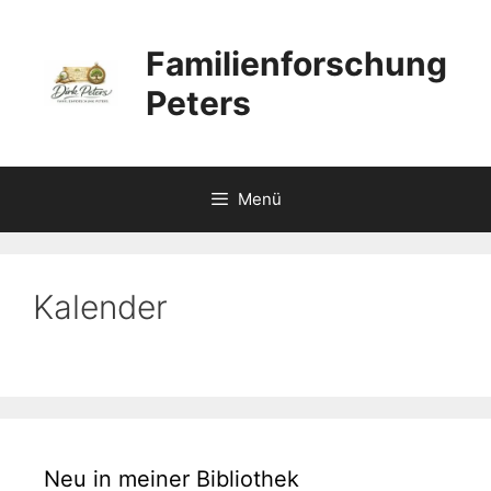
Zum
Inhalt
Familienforschung
springen
Peters
Menü
Kalender
Neu in meiner Bibliothek