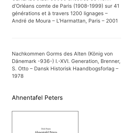
d’Orléans comte de Paris (1908-1999) sur 41
générations et à travers 1200 lignages –
André de Moura – L’Harmattan, Paris – 2001
Nachkommen Gorms des Alten (König von
Dänemark -936-) I.-XVI. Generation, Brenner,
S. Otto – Dansk Historisk Haandbogsforlag –
1978
Ahnentafel Peters