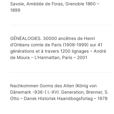
Savoie, Amédée de Foras, Grenoble 1860 –
1899
GÉNÉALOGIES. 30000 ancêtres de Henri
d’Orléans comte de Paris (1908-1999) sur 41
générations et à travers 1200 lignages – André
de Moura – L’Harmattan, Paris – 2001
Nachkommen Gorms des Alten (König von
Dänemark -936-) I.-XVI. Generation, Brenner, S.
Otto – Dansk Historisk Haandbogsforlag – 1978