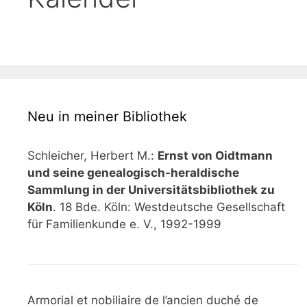
Neu in meiner Bibliothek
Schleicher, Herbert M.:
Ernst von Oidtmann
und seine genealogisch-heraldische
Sammlung in der Universitätsbibliothek zu
Köln
. 18 Bde. Köln: Westdeutsche Gesellschaft
für Familienkunde e. V., 1992-1999
Armorial et nobiliaire de l’ancien duché de