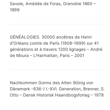
Savoie, Amédée de Foras, Grenoble 1860 –
1899
GÉNÉALOGIES. 30000 ancêtres de Henri
d’Orléans comte de Paris (1908-1999) sur 41
générations et à travers 1200 lignages – André
de Moura – L’Harmattan, Paris – 2001
Nachkommen Gorms des Alten (König von
Dänemark -936-) I.-XVI. Generation, Brenner, S.
Otto – Dansk Historisk Haandbogsforlag – 1978