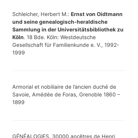
Schleicher, Herbert M.:
Ernst von Oidtmann
und seine genealogisch-heraldische
Sammlung in der Universitätsbibliothek zu
Köln
. 18 Bde. Köln: Westdeutsche
Gesellschaft für Familienkunde e. V., 1992-
1999
Armorial et nobiliaire de l’ancien duché de
Savoie, Amédée de Foras, Grenoble 1860 –
1899
GÉNÉALOGIES. 30000 ancêtres de Henri