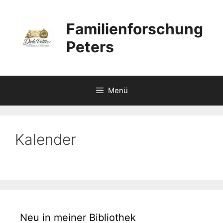
Zum
Inhalt
Familienforschung
springen
Peters
Menü
Kalender
Neu in meiner Bibliothek