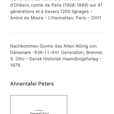
d’Orléans comte de Paris (1908-1999) sur 41
générations et à travers 1200 lignages –
André de Moura – L’Harmattan, Paris – 2001
Nachkommen Gorms des Alten (König von
Dänemark -936-) I.-XVI. Generation, Brenner,
S. Otto – Dansk Historisk Haandbogsforlag –
1978
Ahnentafel Peters