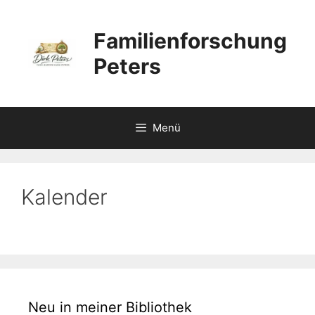
Zum
Inhalt
Familienforschung
springen
Peters
Menü
Kalender
Neu in meiner Bibliothek