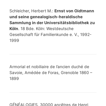
Schleicher, Herbert M.:
Ernst von Oidtmann
und seine genealogisch-heraldische
Sammlung in der Universitätsbibliothek zu
Köln
. 18 Bde. Köln: Westdeutsche
Gesellschaft für Familienkunde e. V., 1992-
1999
Armorial et nobiliaire de l’ancien duché de
Savoie, Amédée de Foras, Grenoble 1860 –
1899
GÉNÉALOGIES. 30000 ancêtres de Henri