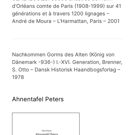
d’Orléans comte de Paris (1908-1999) sur 41
générations et à travers 1200 lignages –
André de Moura – L’Harmattan, Paris – 2001
Nachkommen Gorms des Alten (König von
Dänemark -936-) I.-XVI. Generation, Brenner,
S. Otto – Dansk Historisk Haandbogsforlag –
1978
Ahnentafel Peters