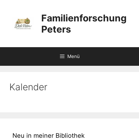
Zum
Inhalt
Familienforschung
springen
Peters
Menü
Kalender
Neu in meiner Bibliothek