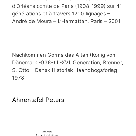
d’Orléans comte de Paris (1908-1999) sur 41
générations et à travers 1200 lignages –
André de Moura – L’Harmattan, Paris – 2001
Nachkommen Gorms des Alten (König von
Dänemark -936-) I.-XVI. Generation, Brenner,
S. Otto – Dansk Historisk Haandbogsforlag –
1978
Ahnentafel Peters