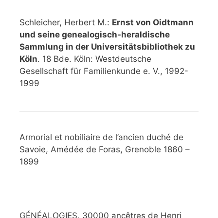
Schleicher, Herbert M.:
Ernst von Oidtmann
und seine genealogisch-heraldische
Sammlung in der Universitätsbibliothek zu
Köln
. 18 Bde. Köln: Westdeutsche
Gesellschaft für Familienkunde e. V., 1992-
1999
Armorial et nobiliaire de l’ancien duché de
Savoie, Amédée de Foras, Grenoble 1860 –
1899
GÉNÉALOGIES. 30000 ancêtres de Henri