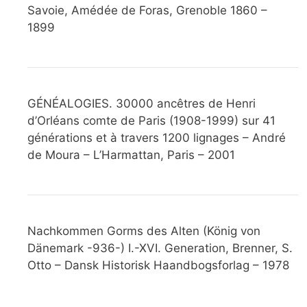
Savoie, Amédée de Foras, Grenoble 1860 –
1899
GÉNÉALOGIES. 30000 ancêtres de Henri
d’Orléans comte de Paris (1908-1999) sur 41
générations et à travers 1200 lignages – André
de Moura – L’Harmattan, Paris – 2001
Nachkommen Gorms des Alten (König von
Dänemark -936-) I.-XVI. Generation, Brenner, S.
Otto – Dansk Historisk Haandbogsforlag – 1978