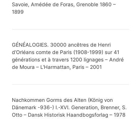
Savoie, Amédée de Foras, Grenoble 1860 –
1899
GÉNÉALOGIES. 30000 ancêtres de Henri
d’Orléans comte de Paris (1908-1999) sur 41
générations et à travers 1200 lignages – André
de Moura – L’Harmattan, Paris – 2001
Nachkommen Gorms des Alten (König von
Dänemark -936-) I.-XVI. Generation, Brenner, S.
Otto – Dansk Historisk Haandbogsforlag – 1978